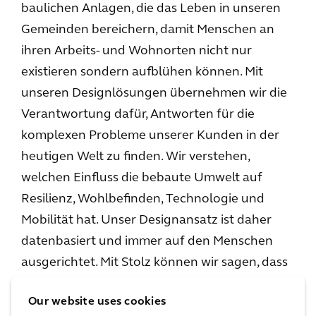
baulichen Anlagen, die das Leben in unseren
Gemeinden bereichern, damit Menschen an
ihren Arbeits- und Wohnorten nicht nur
existieren sondern aufblühen können. Mit
unseren Designlösungen übernehmen wir die
Verantwortung dafür, Antworten für die
komplexen Probleme unserer Kunden in der
heutigen Welt zu finden. Wir verstehen,
welchen Einfluss die bebaute Umwelt auf
Resilienz, Wohlbefinden, Technologie und
Mobilität hat. Unser Designansatz ist daher
datenbasiert und immer auf den Menschen
ausgerichtet. Mit Stolz können wir sagen, dass
wir inspirierende, leistungsfähige Lösungen
Our website uses cookies
bereitstellen, die Bestand haben und ein