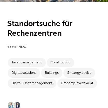
Standortsuche für
Rechenzentren
13 Mai 2024
Asset management
Construction
Digital solutions
Buildings
Strategy advice
Digital Asset Management
Property Investment