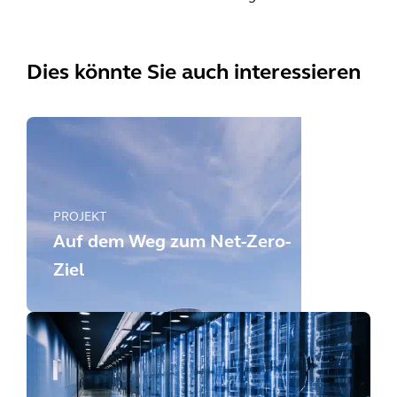
Dies könnte Sie auch interessieren
PROJEKT
Auf dem Weg zum Net-Zero-
Ziel