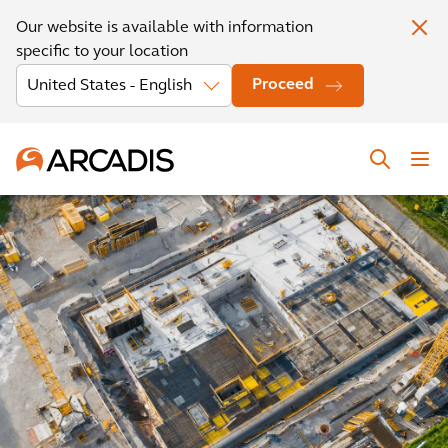
Our website is available with information
specific to your location
Proceed