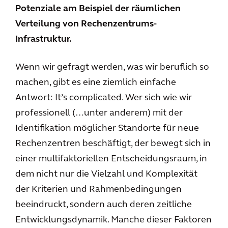
Potenziale am Beispiel der räumlichen
Verteilung von Rechenzentrums-
Infrastruktur.
Wenn wir gefragt werden, was wir beruflich so
machen, gibt es eine ziemlich einfache
Antwort: It’s complicated. Wer sich wie wir
professionell (…unter anderem) mit der
Identifikation möglicher Standorte für neue
Rechenzentren beschäftigt, der bewegt sich in
einer multifaktoriellen Entscheidungsraum, in
dem nicht nur die Vielzahl und Komplexität
der Kriterien und Rahmenbedingungen
beeindruckt, sondern auch deren zeitliche
Entwicklungsdynamik. Manche dieser Faktoren