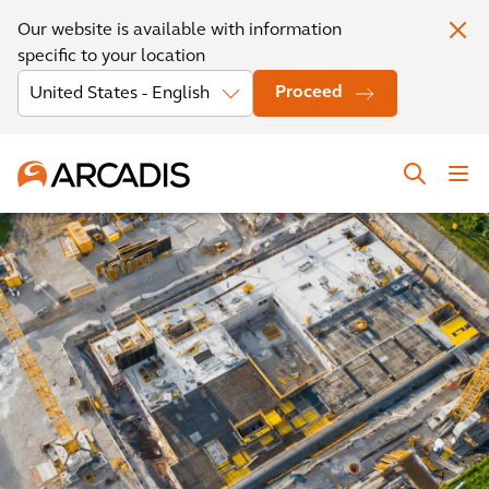
Our website is available with information
specific to your location
Proceed