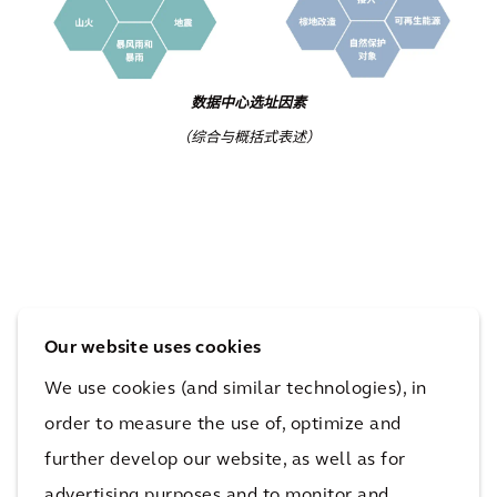
数据中心选址因素
（综合与概括式表述）
更深入、示例性地审视上图中各个选址标准的群
Our website uses cookies
组（并非完整的全部）随时间变化的动态，揭示
了这种综合策略的难度和相互依存关系的复杂
We use cookies (and similar technologies), in
性：
order to measure the use of, optimize and
further develop our website, as well as for
• 数据中心的设计、规划和获批需要数年时
advertising purposes and to monitor and