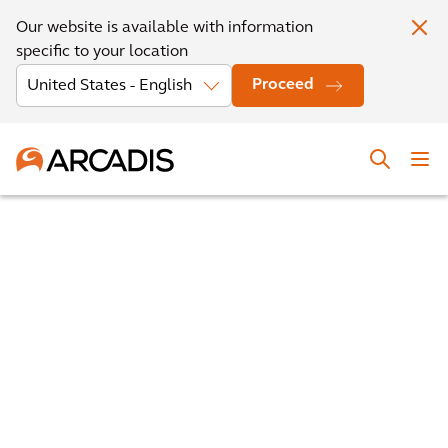
Our website is available with information
specific to your location
Proceed