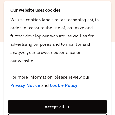
Our website uses cookies
Wouter Schik
We use cookies (and similar technologies), in
Expert sustainable design and
development at Arcadis
order to measure the use of, optimize and
further develop our website, as well as for
advertising purposes and to monitor and
analyze your browser experience on
影响
our website.
公司、员工和访客都受益于可持续发展和精心规划的蓝
For more information, please review our
绿商务园区。
Privacy Notice
and
Cookie Policy
.
作为社区管理者，我们正在努力帮助加快荷兰各地商务
园区蓝绿基础设施的交付。我们始终致力于支持利益相
Accept all
关者和环境的需求，因此我们从荷兰国家增长基金获得