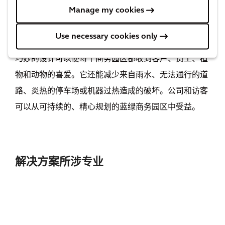
Manage my cookies
了2600万欧元的“
未来工作场所”
项目，助力荷兰约
3800个商务园区向绿色、健康和适应气候变化迈进。
Use necessary cookies only
巧妙的设计可以使每个商务园区都收到客户、员工、植
物和动物的喜爱。它还能减少来自雨水、无法通行的道
路、炎热的停车场或机器过热造成的破坏。公司和访客
可以从可持续的、精心规划的蓝绿商务园区中受益。
解决方案所涉专业