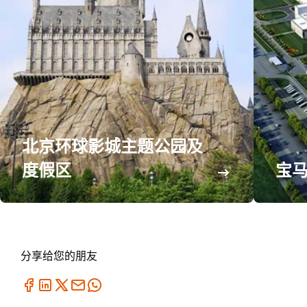
北京环球影城主题公园及
度假区
宝
分享给您的朋友