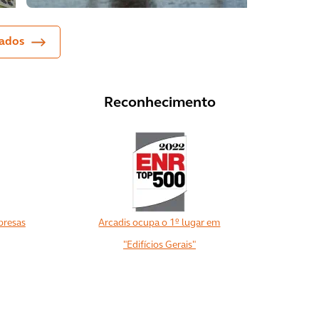
rados
Reconhecimento
presas
Arcadis ocupa o 1º lugar em
"Edifícios Gerais"
View All