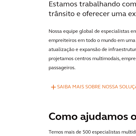
Estamos trabalhando com c
trânsito e oferecer uma e
Nossa equipe global de especialistas e
empreiteiros em todo o mundo em uma 
atualização e expansão de infraestrutu
projetamos centros multimodais, empre
passageiros.
SAIBA MAIS SOBRE NOSSA SOLU
Como ajudamos os
Temos mais de 500 especialistas multi