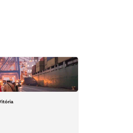
itória