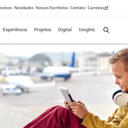
vestors
Novidades
Nossos Escritórios
Contato
Carreiras
Experiência
Projetos
Digital
Insights