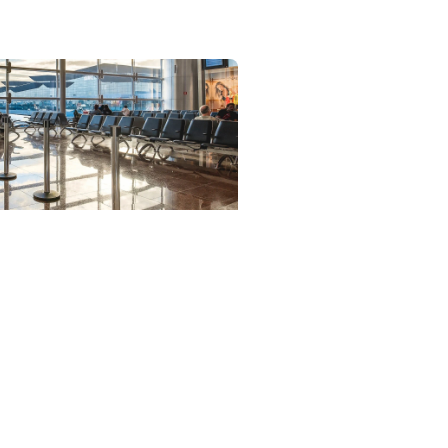
Aeroporto de
lhos