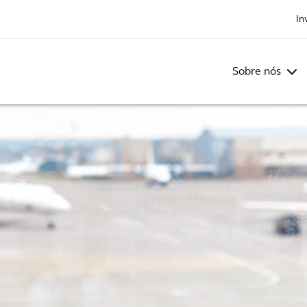
In
Sobre nós