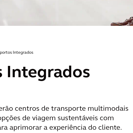
portos Integrados
 Integrados
erão centros de transporte multimodais
opções de viagem sustentáveis com
ara aprimorar a experiência do cliente.