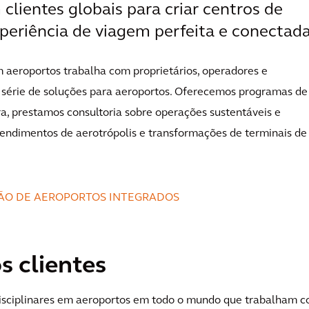
lientes globais para criar centros de
xperiência de viagem perfeita e conectada
m aeroportos trabalha com proprietários, operadores e
série de soluções para aeroportos. Oferecemos programas de
ra, prestamos consultoria sobre operações sustentáveis e
endimentos de aerotrópolis e transformações de terminais de
ÇÃO DE AEROPORTOS INTEGRADOS
 clientes
disciplinares em aeroportos em todo o mundo que trabalham 