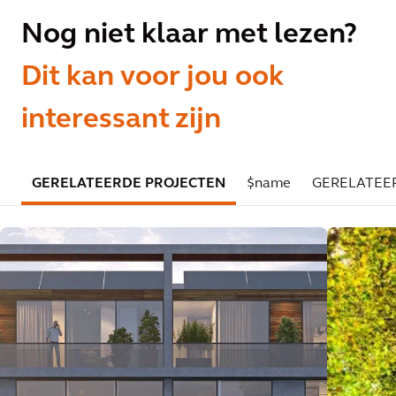
Nog niet klaar met lezen?
Dit kan voor jou ook
interessant zijn
GERELATEERDE PROJECTEN
$name
GERELATEE