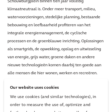
Schouwburgplein binnen tien jaar volledig
klimaatneutraal is. Onder meer transport, milieu,
watervoorzieningen, stedelijke planning, bestaande
bebouwing en leefbaarheid profiteren van het
integrale energiemanagement, de cyclische
processen en de groenblauwe inrichting. Oplossingen
als smartgrids, de opwekking, opslag en uitwisseling
van energie, grijs water, groene daken en andere
nieuwe technologieën komen daarbij ten goede aan
alle mensen die hier wonen, werken en recreëren.
Daarnaast levert het ook economische voordelen op,
Our website uses cookies
zoals lagere energiekosten door energiebesparing.
We use cookies (and similar technologies), in
order to measure the use of, optimize and