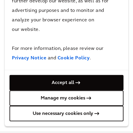
further develop our website, as well as for
Achter de oplossing
advertising purposes and to monitor and
analyze your browser experience on
our website.
For more information, please review our
Privacy Notice
and
Cookie Policy
.
Accept all
Manage my cookies
Use necessary cookies only