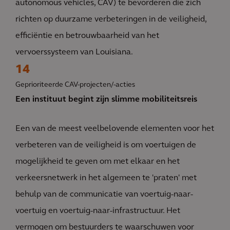
autonomous vehicles, CAV) te bevorderen die zich
richten op duurzame verbeteringen in de veiligheid,
efficiëntie en betrouwbaarheid van het
vervoerssysteem van Louisiana.
14
Geprioriteerde CAV-projecten/-acties
Een instituut begint zijn slimme mobiliteitsreis
Een van de meest veelbelovende elementen voor het
verbeteren van de veiligheid is om voertuigen de
mogelijkheid te geven om met elkaar en het
verkeersnetwerk in het algemeen te 'praten' met
behulp van de communicatie van voertuig-naar-
voertuig en voertuig-naar-infrastructuur. Het
vermogen om bestuurders te waarschuwen voor