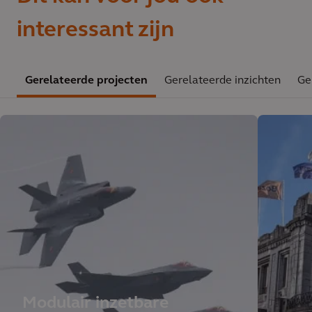
interessant zijn
Gerelateerde projecten
Gerelateerde inzichten
Ge
Modulair inzetbare