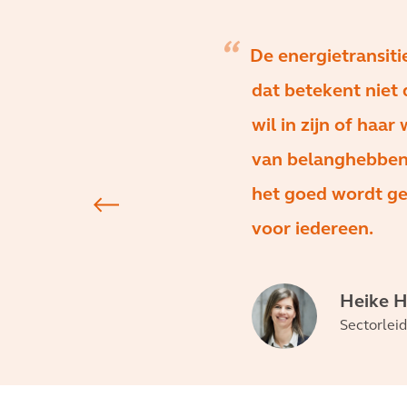
De energietransiti
dat betekent niet
wil in zijn of haar
van belanghebbende
het goed wordt ge
voor iedereen.
Heike 
Sectorlei