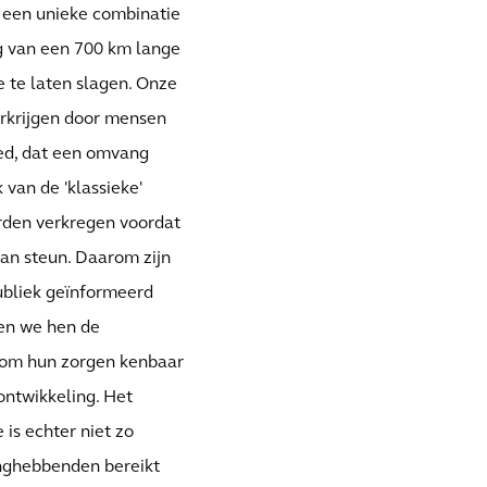
 een unieke combinatie
g van een 700 km lange
te laten slagen. Onze
erkrijgen door mensen
ied, dat een omvang
 van de 'klassieke'
rden verkregen voordat
an steun. Daarom zijn
ubliek geïnformeerd
ben we hen de
 om hun zorgen kenbaar
ntwikkeling. Het
is echter niet zo
langhebbenden bereikt