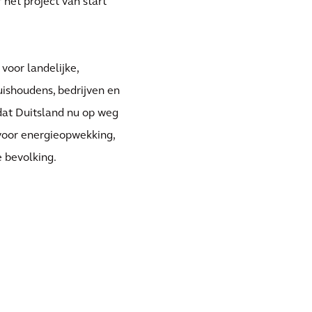
het project van start
oor landelijke,
ishoudens, bedrijven en
dat Duitsland nu op weg
 voor energieopwekking,
e bevolking.