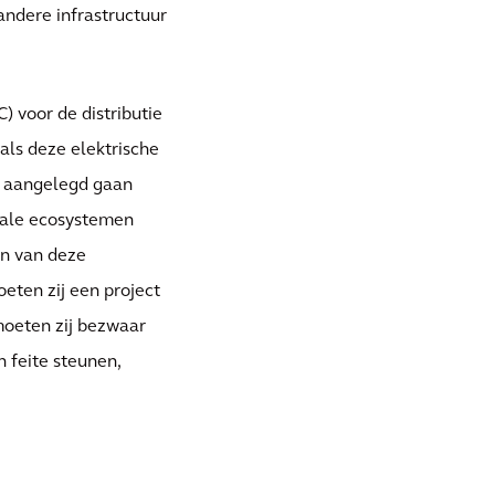
andere infrastructuur
 voor de distributie
 als deze elektrische
, aangelegd gaan
okale ecosystemen
en van deze
oeten zij een project
moeten zij bezwaar
n feite steunen,