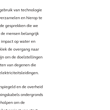
gebruik van technologie
verzamelen en hierop te
n de gesprekken die we
e de mensen belangrijk
e impact op water en
bliek de overgang naar
ijn om de doelstellingen
eften van degenen die
lektriciteitsleidingen.
spiegeld en de overheid
ningskabels ondergronds
geholpen om de