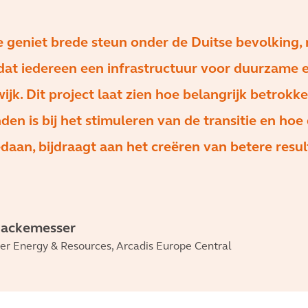
e geniet brede steun onder de Duitse bevolking,
 dat iedereen een infrastructuur voor duurzame 
 wijk. Dit project laat zien hoe belangrijk betrokk
n is bij het stimuleren van de transitie en hoe d
daan, bijdraagt aan het creëren van betere resu
Hackemesser
der Energy & Resources, Arcadis Europe Central