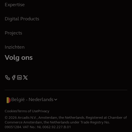
Expertise
Digital Products
Projects
Inzichten
Volg ons
België
Nederlands
Cookies
Terms of Use
Privacy
© 2026 Arcadis N.V., Amsterdam, the Netherlands. Registered at Chamber of
Commerce Amsterdam, the Netherlands under Trade Registry No.
09051284. VAT No.: NL 0062.92.227.B.01