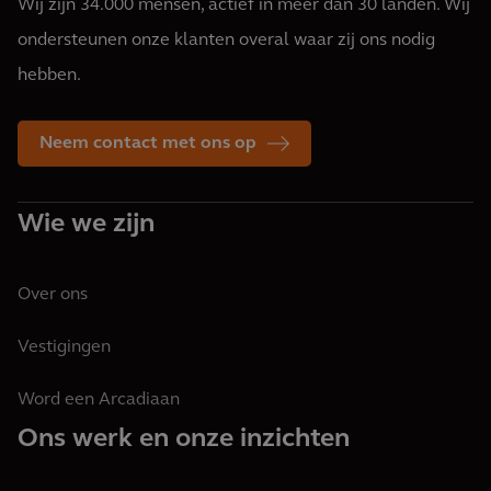
Wij zijn 34.000 mensen, actief in meer dan 30 landen. Wij
ondersteunen onze klanten overal waar zij ons nodig
hebben.
Neem contact met ons op
Wie we zijn
Over ons
Vestigingen
Word een Arcadiaan
Ons werk en onze inzichten