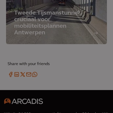
Tweede Tijsmanstunnel
cruciaal voor
mobiliteitsplannen
Antwerpen
Share with your friends