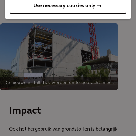
Use necessary cookies only
De nieuwe installaties worden ondergebracht in een
nieuwbouw van 20 op 30 meter.
Impact
Ook het hergebruik van grondstoffen is belangrijk,