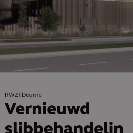
RWZI Deurne
Vernieuwd
slibbehandelin