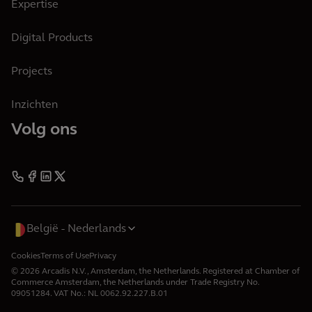
Expertise
Digital Products
Projects
Inzichten
Volg ons
België
Nederlands
Cookies
Terms of Use
Privacy
© 2026 Arcadis N.V., Amsterdam, the Netherlands. Registered at Chamber of
Commerce Amsterdam, the Netherlands under Trade Registry No.
09051284. VAT No.: NL 0062.92.227.B.01