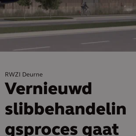
RWZI Deurne
Vernieuwd
slibbehandelin
gsproces gaat