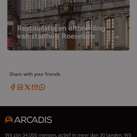
Restauratie en uitbreiding
van stadhuis Roeselare
Share with your friends
Wij zijn 34.000 mensen, actief in meer dan 30 landen. Wij