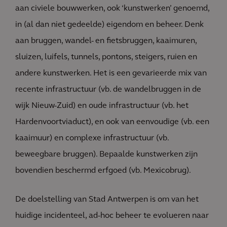
aan civiele bouwwerken, ook ‘kunstwerken’ genoemd,
in (al dan niet gedeelde) eigendom en beheer. Denk
aan bruggen, wandel- en fietsbruggen, kaaimuren,
sluizen, luifels, tunnels, pontons, steigers, ruien en
andere kunstwerken. Het is een gevarieerde mix van
recente infrastructuur (vb. de wandelbruggen in de
wijk Nieuw-Zuid) en oude infrastructuur (vb. het
Hardenvoortviaduct), en ook van eenvoudige (vb. een
kaaimuur) en complexe infrastructuur (vb.
beweegbare bruggen). Bepaalde kunstwerken zijn
bovendien beschermd erfgoed (vb. Mexicobrug).
De doelstelling van Stad Antwerpen is om van het
huidige incidenteel, ad-hoc beheer te evolueren naar