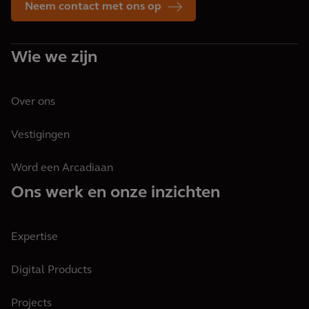
Neem contact met ons op
Wie we zijn
Over ons
Vestigingen
Word een Arcadiaan
Ons werk en onze inzichten
Expertise
Digital Products
Projects