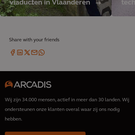
viaducten in Vlaanderen
tec
Share with your friends
Wij zijn 34.000 mensen, actief in meer dan 30 landen. Wij
ondersteunen onze klanten overal waar zij ons nodig
hebben.