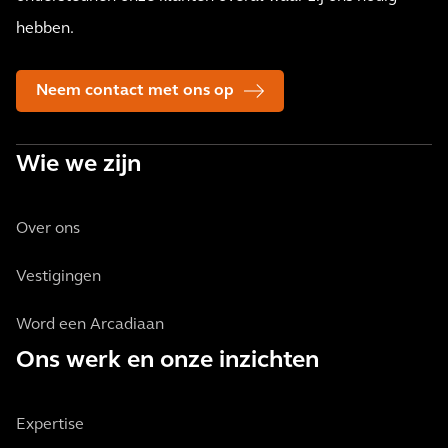
hebben.
Neem contact met ons op
Wie we zijn
Over ons
Vestigingen
Word een Arcadiaan
Ons werk en onze inzichten
Expertise