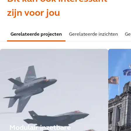
zijn voor jou
Gerelateerde projecten
Gerelateerde inzichten
Ge
Modulair inzetbare