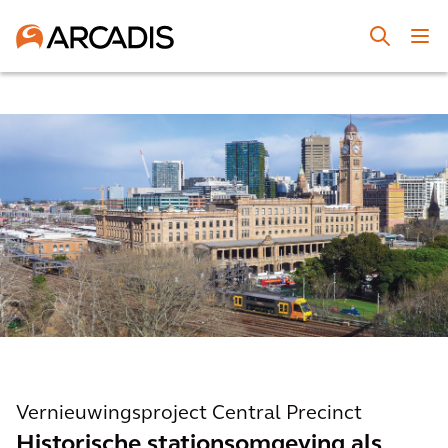
Vernieuwingsproject Central Precinct
Historische stationsomgeving als