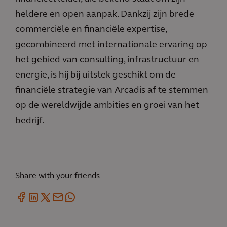
heldere en open aanpak. Dankzij zijn brede
commerciële en financiële expertise,
gecombineerd met internationale ervaring op
het gebied van consulting, infrastructuur en
energie, is hij bij uitstek geschikt om de
financiële strategie van Arcadis af te stemmen
op de wereldwijde ambities en groei van het
bedrijf.
Share with your friends