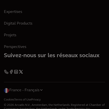
Expertises
Digital Products
Projets
Perspectives
Suivez-nous sur les réseaux sociaux
France
Français
Cookies
Terms of Use
Privacy
© 2026 Arcadis N.V., Amsterdam, the Netherlands. Registered at Chamber of