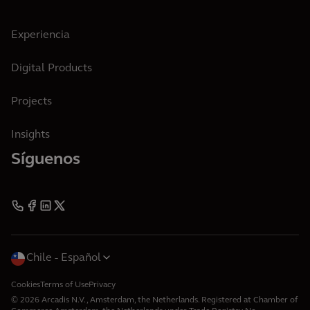
Experiencia
Digital Products
Projects
Insights
Síguenos
Chile
Español
Cookies
Terms of Use
Privacy
© 2026 Arcadis N.V., Amsterdam, the Netherlands. Registered at Chamber of