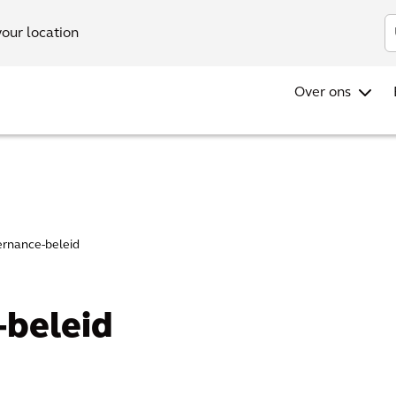
your location
Over ons
rnance-beleid
beleid