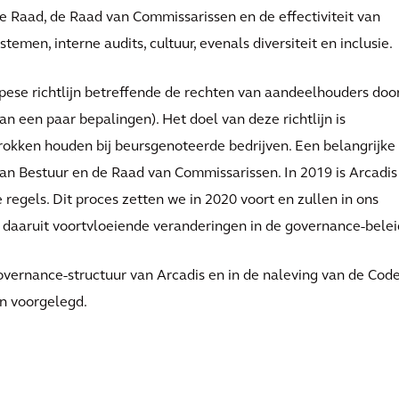
ze Raad, de Raad van Commissarissen en de effectiviteit van
men, interne audits, cultuur, evenals diversiteit en inclusie.
ese richtlijn betreffende de rechten van aandeelhouders doo
n een paar bepalingen). Het doel van deze richtlijn is
okken houden bij beursgenoteerde bedrijven. Een belangrijke
van Bestuur en de Raad van Commissarissen. In 2019 is Arcadis
egels. Dit proces zetten we in 2020 voort en zullen in ons
 daaruit voortvloeiende veranderingen in de governance-belei
overnance-structuur van Arcadis en in de naleving van de Cod
n voorgelegd.