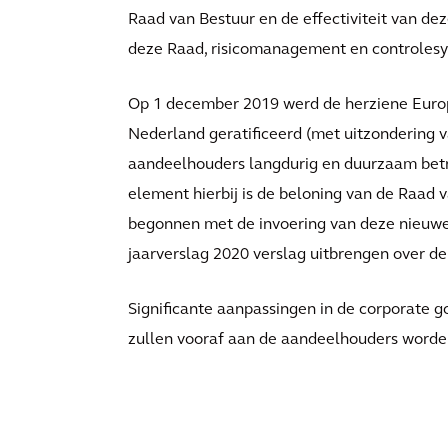
Raad van Bestuur en de effectiviteit van de
deze Raad, risicomanagement en controlesyste
Op 1 december 2019 werd de herziene Europ
Nederland geratificeerd (met uitzondering va
aandeelhouders langdurig en duurzaam betr
element hierbij is de beloning van de Raad 
begonnen met de invoering van deze nieuwe r
jaarverslag 2020 verslag uitbrengen over de
Significante aanpassingen in de corporate g
zullen vooraf aan de aandeelhouders worde