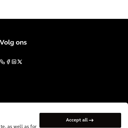
Volg ons
Accept all
e, as well as for