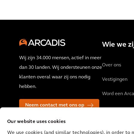
Wie we zi
Wij zijn 34.000 mensen, actief in meer
Over ons
dan 30 landen. Wij ondersteunen onze
klanten overal waar zij ons nodig
Vestigingen
hebben.
Word een Arca
Neem contact met ons op
Our website uses cookies
We use cookies (and similar technologies), in order to 