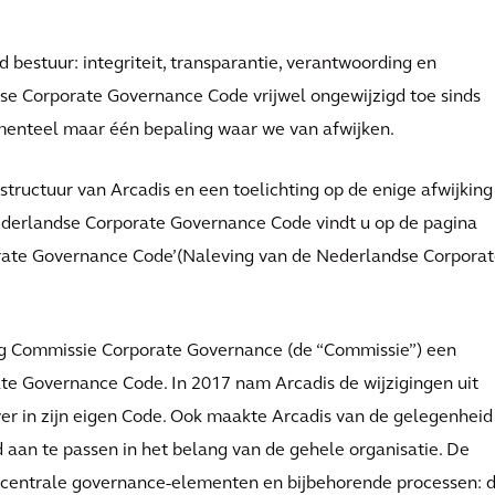
d bestuur: integriteit, transparantie, verantwoording en
se Corporate Governance Code vrijwel ongewijzigd toe sinds
menteel maar één bepaling waar we van afwijken.
tructuur van Arcadis en een toelichting op de enige afwijking
Nederlandse Corporate Governance Code vindt u op de pagina
orate Governance Code’(Naleving van de Nederlandse Corpora
g Commissie Corporate Governance (de “Commissie”) een
te Governance Code. In 2017 nam Arcadis de wijzigingen uit
r in zijn eigen Code. Ook maakte Arcadis van de gelegenheid
 aan te passen in het belang van de gehele organisatie. De
zes centrale governance-elementen en bijbehorende processen: 