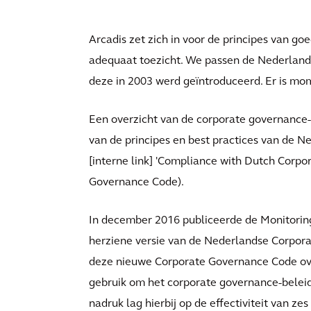
Arcadis zet zich in voor de principes van goe
adequaat toezicht. We passen de Nederland
deze in 2003 werd geïntroduceerd. Er is mo
Een overzicht van de corporate governance-s
van de principes en best practices van de 
[interne link] 'Compliance with Dutch Corp
Governance Code).
In december 2016 publiceerde de Monitorin
herziene versie van de Nederlandse Corpora
deze nieuwe Corporate Governance Code ove
gebruik om het corporate governance-beleid
nadruk lag hierbij op de effectiviteit van 