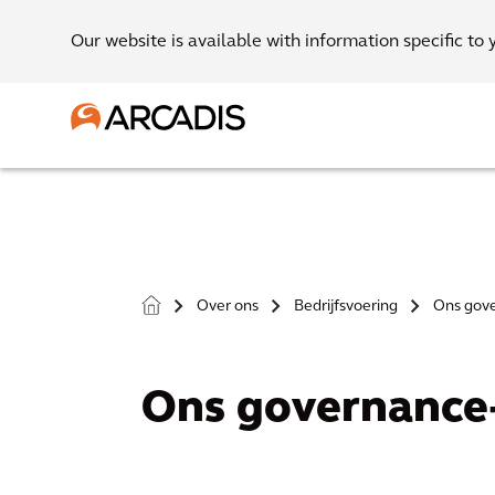
Our website is available with information specific to 
Over ons
Bedrijfsvoering
Ons gove
>
>
>
Ons governance-