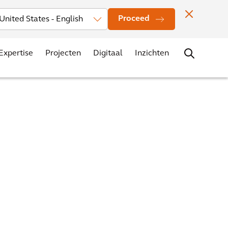
Investors
Nieuws
Vestigingen
Contact
Carrière
Proceed
Expertise
Projecten
Digitaal
Inzichten