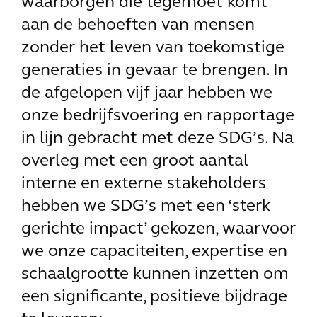
waarborgen die tegemoet komt
aan de behoeften van mensen
zonder het leven van toekomstige
generaties in gevaar te brengen. In
de afgelopen vijf jaar hebben we
onze bedrijfsvoering en rapportage
in lijn gebracht met deze SDG’s. Na
overleg met een groot aantal
interne en externe stakeholders
hebben we SDG’s met een ‘sterk
gerichte impact’ gekozen, waarvoor
we onze capaciteiten, expertise en
schaalgrootte kunnen inzetten om
een significante, positieve bijdrage