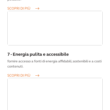
SCOPRI DI PIÙ
7 - Energia pulita e accessibile
fornire accesso a fonti di energia affidabili, sostenibili e a costi
contenuti.
SCOPRI DI PIÙ