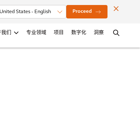
投资者
新闻
办公室地点
联系
职业发展
Proceed
于我们
专业领域
项目
数字化
洞察