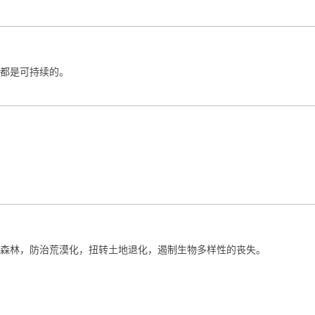
都是可持续的。
森林，防治荒漠化，扭转土地退化，遏制生物多样性的丧失。