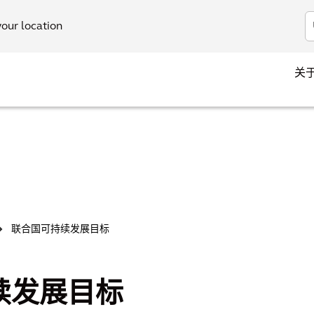
your location
关
联合国可持续发展目标
>
续发展目标