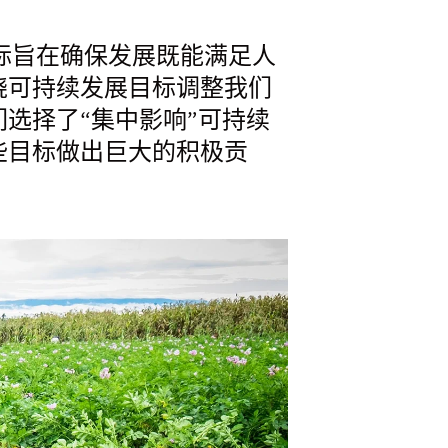
目标旨在确保发展既能满足人
绕可持续发展目标调整我们
选择了“集中影响”可持续
些目标做出巨大的积极贡