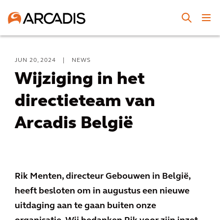
JUN 20, 2024
|
NEWS
Wijziging in het
directieteam van
Arcadis België
Rik Menten, directeur Gebouwen in België,
heeft besloten om in augustus een nieuwe
uitdaging aan te gaan buiten onze