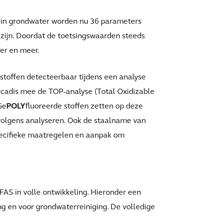
f in grondwater worden nu 36 parameters
 zijn. Doordat de toetsingswaarden steeds
er en meer.
e stoffen detecteerbaar tijdens een analyse
cadis mee de TOP-analyse (Total Oxidizable
Ge
POLY
fluoreerde stoffen zetten op deze
rvolgens analyseren. Ook de staalname van
pecifieke maatregelen en aanpak om
AS in volle ontwikkeling. Hieronder een
g en voor grondwaterreiniging. De volledige