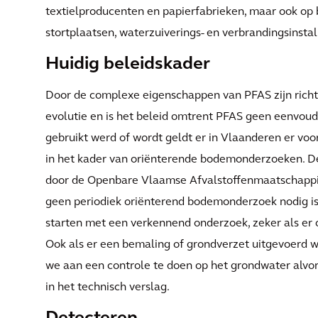
textielproducenten en papierfabrieken, maar ook op
stortplaatsen, waterzuiverings- en verbrandingsinstal
Huidig beleidskader
Door de complexe eigenschappen van PFAS zijn richtlij
evolutie en is het beleid omtrent PFAS geen eenvoudi
gebruikt werd of wordt geldt er in Vlaanderen er v
in het kader van oriënterende bodemonderzoeken. D
door de Openbare Vlaamse Afvalstoffenmaatschappij 
geen periodiek oriënterend bodemonderzoek nodig is
starten met een verkennend onderzoek, zeker als er 
Ook als er een bemaling of grondverzet uitgevoerd w
we aan een controle te doen op het grondwater alvo
in het technisch verslag.