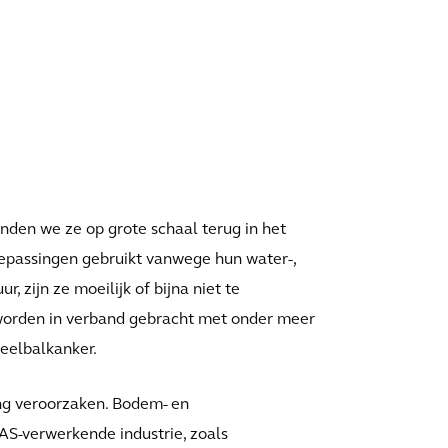
inden we ze op grote schaal terug in het
epassingen gebruikt vanwege hun water-,
, zijn ze moeilijk of bijna niet te
e worden in verband gebracht met onder meer
teelbalkanker.
ing veroorzaken. Bodem- en
AS-verwerkende industrie, zoals