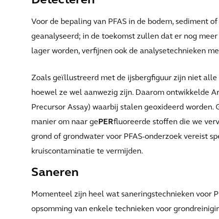
Detecteren
Voor de bepaling van PFAS in de bodem, sediment o
geanalyseerd; in de toekomst zullen dat er nog meer
lager worden, verfijnen ook de analysetechnieken me
Zoals geïllustreerd met de ijsbergfiguur zijn niet all
hoewel ze wel aanwezig zijn. Daarom ontwikkelde Ar
Precursor Assay) waarbij stalen geoxideerd worden. 
manier om naar ge
PER
fluoreerde stoffen die we ve
grond of grondwater voor PFAS-onderzoek vereist s
kruiscontaminatie te vermijden.
Saneren
Momenteel zijn heel wat saneringstechnieken voor PF
opsomming van enkele technieken voor grondreinigin