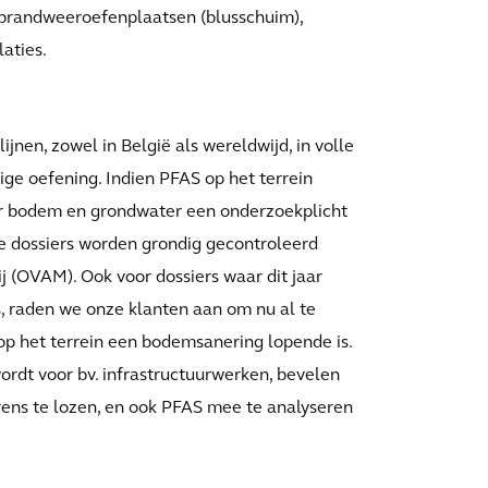
 brandweeroefenplaatsen (blusschuim),
laties.
nen, zowel in België als wereldwijd, in volle
ge oefening. Indien PFAS op het terrein
oor bodem en grondwater een onderzoekplicht
e dossiers worden grondig gecontroleerd
(OVAM). Ook voor dossiers waar dit jaar
, raden we onze klanten aan om nu al te
op het terrein een bodemsanering lopende is.
ordt voor bv. infrastructuurwerken, bevelen
rens te lozen, en ook PFAS mee te analyseren