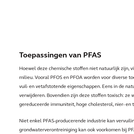
Toepassingen van PFAS
Hoewel deze chemische stoffen niet natuurlijk zijn, v
milieu. Vooral PFOS en PFOA worden voor diverse to
vuil- en vetafstotende eigenschappen. Eens in de natuur
verwijderen. Bovendien zijn deze stoffen toxisch: z
gereduceerde immuniteit, hoge cholesterol, nier- en 
Niet enkel PFAS-producerende industrie kan vervuil
grondwaterverontreiniging kan ook voorkomen bij PF