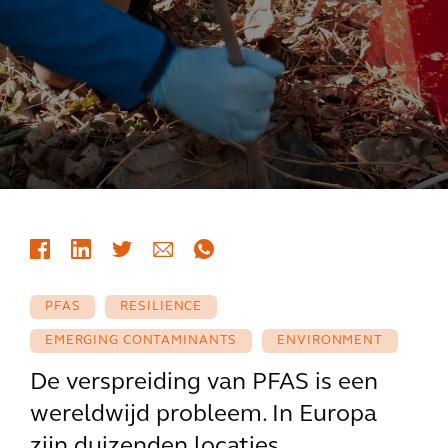
PFAS
RESILIENCE
EMERGING CONTAMINANTS
ENVIRONMENT
De verspreiding van PFAS is een
wereldwijd probleem. In Europa
zijn duizenden locaties