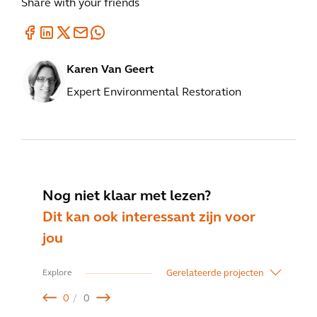
Share with your friends
Karen Van Geert
Expert Environmental Restoration
Nog niet klaar met lezen?
Dit kan ook interessant zijn voor
jou
Gerelateerde projecten
Explore
0
0