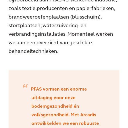
bijvoorbeeld aan PFAS-verwerkende industrie,
zoals textielproducenten en papierfabrieken,
brandweeroefenplaatsen (blusschuim),
stortplaatsen, waterzuivering- en
verbrandingsinstallaties. Momenteel werken
we aan een overzicht van geschikte
behandeltechnieken.
PFAS vormen een enorme
uitdaging voor onze
bodemgezondheid én
volksgezondheid. Met Arcadis
ontwikkelden we een robuuste