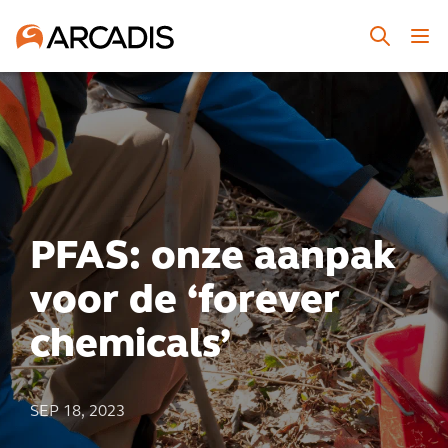
PFAS: onze aanpak
voor de ‘forever
chemicals’
SEP 18, 2023