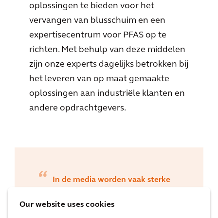
oplossingen te bieden voor het
vervangen van blusschuim en een
expertisecentrum voor PFAS op te
richten. Met behulp van deze middelen
zijn onze experts dagelijks betrokken bij
het leveren van op maat gemaakte
oplossingen aan industriële klanten en
andere opdrachtgevers.
In de media worden vaak sterke
uitspraken gedaan over PFAS. De
Our website uses cookies
realiteit is echter complex en