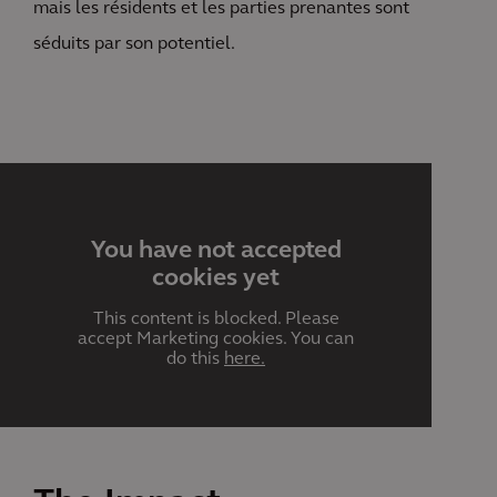
mais les résidents et les parties prenantes sont
séduits par son potentiel.
You have not accepted
cookies yet
This content is blocked. Please
accept Marketing cookies. You can
do this
here.