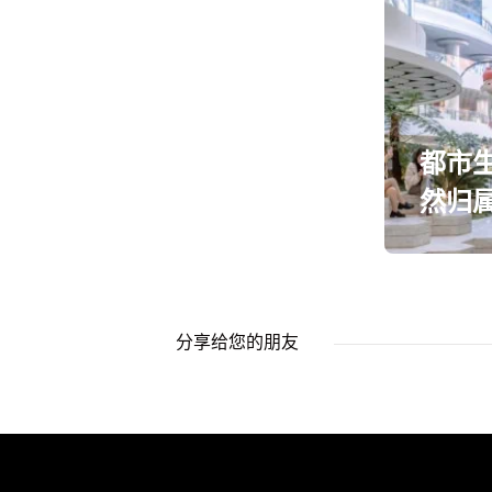
都市
然归
分享给您的朋友