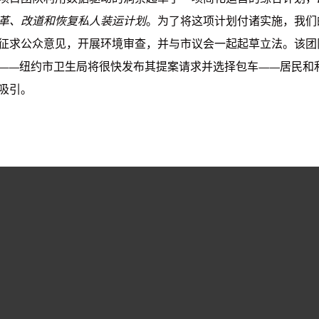
革、改道和恢复私人装运计划
。为了将这项计划付诸实施，我们
征求公众意见，开展环境审查，并与市议会一起起草立法。该团
——纽约市卫生局将很快发布其提案请求并选择包车——居民和
吸引。