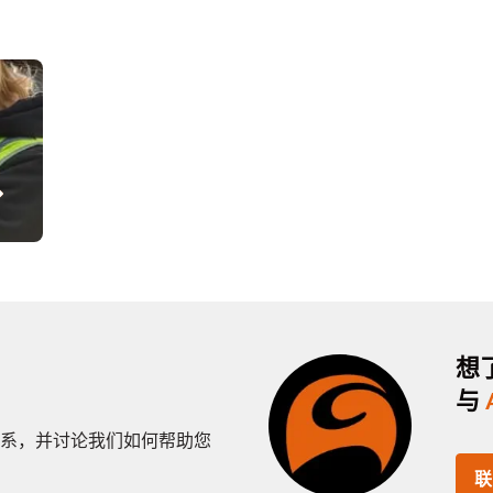
想
与
系，并讨论我们如何帮助您
联