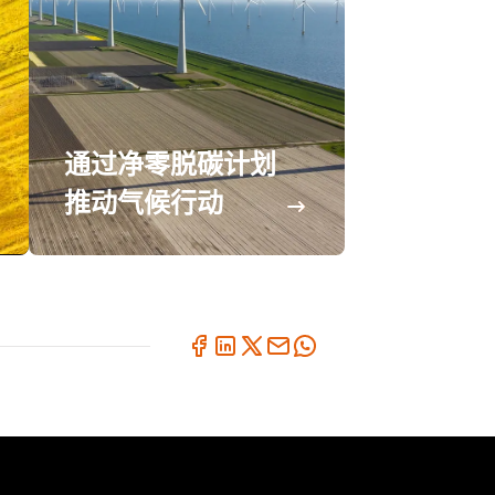
通过净零脱碳计划
推动气候行动