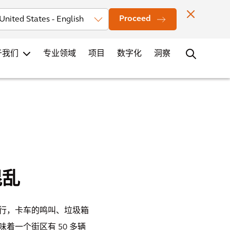
投资者
新闻
办公室地点
联系
职业发展
Proceed
于我们
专业领域
项目
数字化
洞察
混乱
行，卡车的鸣叫、垃圾箱
着一个街区有 50 多辆