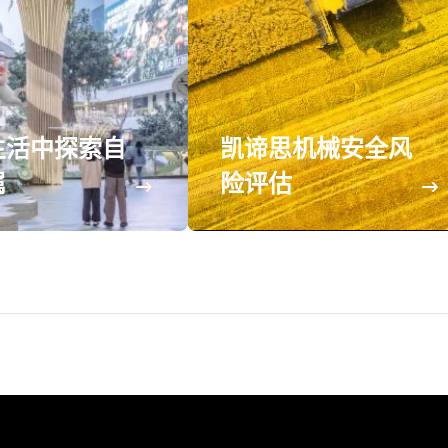
生活中探索自
凯谛思机械安全风
属
险评估