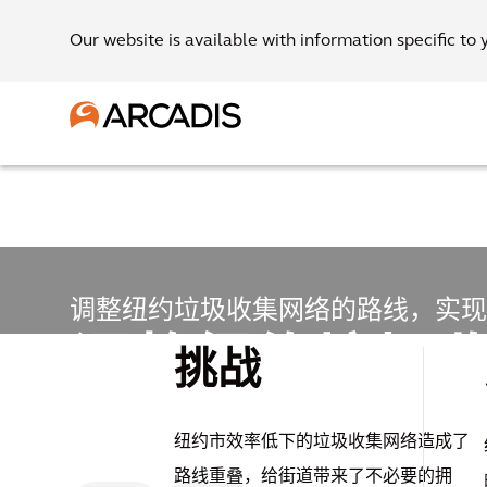
Our website is available with information specific to 
调整纽约垃圾收集网络的路线，实现
调整纽约垃圾
挑战
络的路线，实
纽约市效率低下的垃圾收集网络造成了
路线重叠，给街道带来了不必要的拥