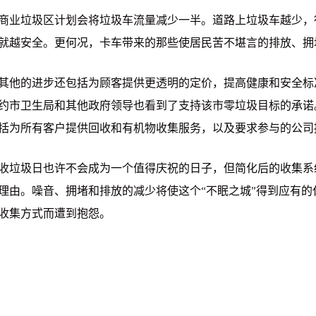
商业垃圾区计划会将垃圾车流量减少一半。道路上垃圾车越少，
就越安全。更何况，卡车带来的那些使居民苦不堪言的排放、拥
其他的进步还包括为顾客提供更透明的定价，提高健康和安全标
约市卫生局和其他政府领导也看到了支持该市零垃圾目标的承诺
括为所有客户提供回收和有机物收集服务，以及要求参与的公司
收垃圾日也许不会成为一个值得庆祝的日子，但简化后的收集系
理由。噪音、拥堵和排放的减少将使这个“不眠之城”得到应有
收集方式而遭到抱怨。