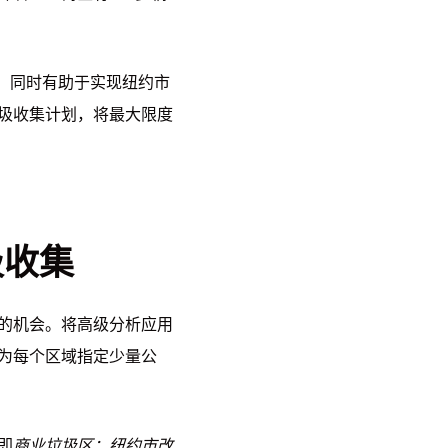
用，同时有助于实现纽约市
圾收集计划，将最大限度
圾收集
的机会。将高级分析应用
为每个区域指定少量公
即
商业垃圾区：纽约市改