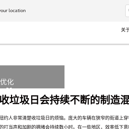
your location
关
优化
收集网
收垃圾日会持续不断的制造
现优化
纽约人非常清楚收垃圾日的烦恼。庞大的车辆在狭窄的街道上穿
的叮当声和加剧的拥堵会持续数小时。在一些地区，效率低下意味