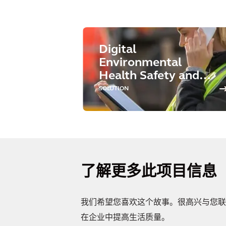
Digital
Environmental
Health Safety and
Sustainability
SOLUTION
了解更多此项目信息
我们希望您喜欢这个故事。很高兴与您联
在企业中提高生活质量。