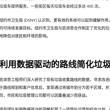
垃圾车提供服务，一些街区每天垃圾车会经过多达 400 次。
纽约市卫生局 (DSNY) 认识到，更有效的系统可以起到缓解作
的可持续发展目标。纽约市卫生局与凯谛思合作制定了优化的垃
地降低对居民和环境的影响。
利用数据驱动的路线简化垃
凯谛思工程师们深入研究了现有垃圾收集路线的数据，寻求改进
于路线规划和客户信息后，发现通过将城市划分为若干区域，并
司，市民和垃圾管理公司都可以因重叠减少而获益。
项目团队利用数据驱动的洞察起草了一项简化运营的综合计划，