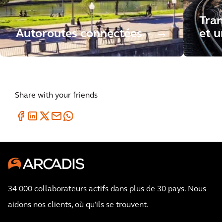
Tran
Autoroutes connectées
et u
Share with your friends
34 000 collaborateurs actifs dans plus de 30 pays. Nous
aidons nos clients, où qu'ils se trouvent.