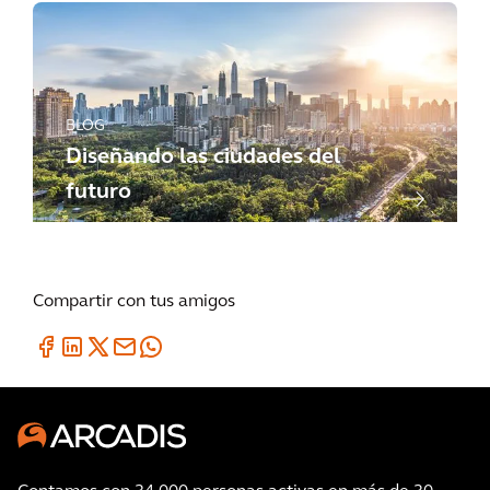
BLOG
Diseñando las ciudades del
futuro
Compartir con tus amigos