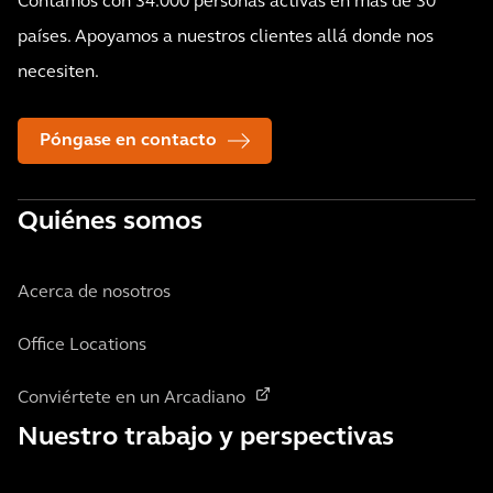
Contamos con 34.000 personas activas en más de 30
países. Apoyamos a nuestros clientes allá donde nos
necesiten.
Póngase en contacto
Quiénes somos
Acerca de nosotros
Office Locations
Conviértete en un Arcadiano
Nuestro trabajo y perspectivas