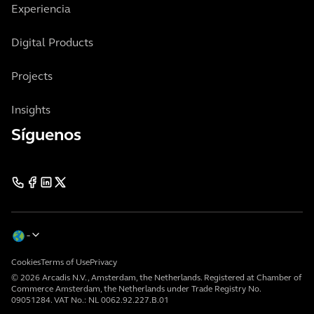
Experiencia
Digital Products
Projects
Insights
Síguenos
Cookies
Terms of Use
Privacy
© 2026 Arcadis N.V., Amsterdam, the Netherlands. Registered at Chamber of
Commerce Amsterdam, the Netherlands under Trade Registry No.
09051284. VAT No.: NL 0062.92.227.B.01