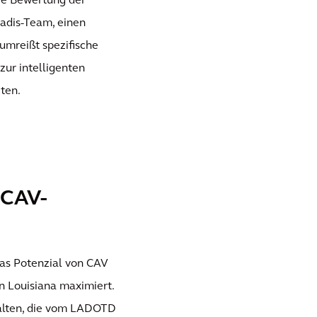
die Bewertung der
adis-Team, einen
umreißt spezifische
ur intelligenten
ten.
 CAV-
as Potenzial von CAV
n Louisiana maximiert.
alten, die vom LADOTD