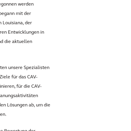
 begonnen werden
 begann mit der
n Louisiana, der
eren Entwicklungen in
d die aktuellen
en unsere Spezialisten
iele für das CAV-
ieren, für die CAV-
lanungsaktivitäten
den Lösungen ab, um die
en.