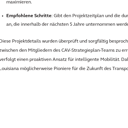
maximieren.
Empfohlene Schritte
: Gibt den Projektzeitplan und die du
an, die innerhalb der nächsten 5 Jahre unternommen werde
Diese Projektdetails wurden überprüft und sorgfältig besproc
zwischen den Mitgliedern des CAV-Strategieplan-Teams zu e
verfolgt einen proaktiven Ansatz für intelligente Mobilität. Da
Louisiana möglicherweise Pioniere für die Zukunft des Transp