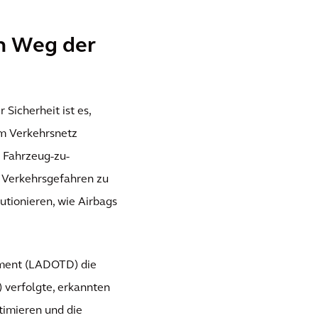
en Weg der
Sicherheit ist es,
em Verkehrsnetz
d Fahrzeug-zu-
r Verkehrsgefahren zu
utionieren, wie Airbags
pment (LADOTD) die
verfolgte, erkannten
timieren und die