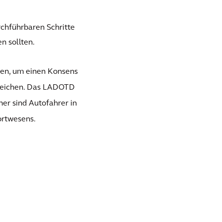
rchführbaren Schritte
n sollten.
hen, um einen Konsens
rreichen. Das LADOTD
her sind Autofahrer in
ortwesens.