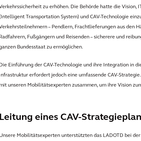
Verkehrssicherheit zu erhöhen. Die Behörde hatte die Vision, I
(Intelligent Transportation System) und CAV-Technologie einz
Verkehrsteilnehmern – Pendlern, Frachtlieferungen aus den H
Radfahrern, Fußgängern und Reisenden – sicherere und reibun
ganzen Bundesstaat zu ermöglichen.
Die Einführung der CAV-Technologie und ihre Integration in d
Infrastruktur erfordert jedoch eine umfassende CAV-Strategie
mit unseren Mobilitätsexperten zusammen, um ihre Vision zu
Leitung eines CAV-Strategiepla
Unsere Mobilitätsexperten unterstützten das LADOTD bei der 