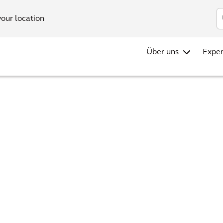
your location
Über uns
Exper