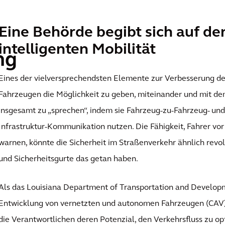
Eine Behörde begibt sich auf d
intelligenten Mobilität
ng
Eines der vielversprechendsten Elemente zur Verbesserung der 
Fahrzeugen die Möglichkeit zu geben, miteinander und mit d
insgesamt zu „sprechen“, indem sie Fahrzeug-zu-Fahrzeug- un
Infrastruktur-Kommunikation nutzen. Die Fähigkeit, Fahrer vo
warnen, könnte die Sicherheit im Straßenverkehr ähnlich revol
und Sicherheitsgurte das getan haben.
Als das Louisiana Department of Transportation and Develo
Entwicklung von vernetzten und autonomen Fahrzeugen (CAV) 
die Verantwortlichen deren Potenzial, den Verkehrsfluss zu op