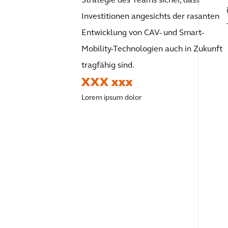
Strategie des Teams sicher, dass
Investitionen angesichts der rasanten
Entwicklung von CAV- und Smart-
Mobility-Technologien auch in Zukunft
tragfähig sind.
XXX xxx
Lorem ipsum dolor