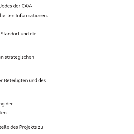
 Jedes der CAV-
lierten Informationen:
Standort und die
nen strategischen
er Beteiligten und des
ng der
ten.
teile des Projekts zu