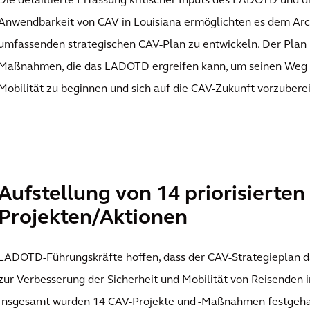
Die detaillierte Erfassung kritischer Inputs des LADOTD und 
Anwendbarkeit von CAV in Louisiana ermöglichten es dem Arc
umfassenden strategischen CAV-Plan zu entwickeln. Der Plan 
Maßnahmen, die das LADOTD ergreifen kann, um seinen Weg z
Mobilität zu beginnen und sich auf die CAV-Zukunft vorzuberei
Aufstellung von 14 priorisierten
Projekten/Aktionen
LADOTD-Führungskräfte hoffen, dass der CAV-Strategieplan d
zur Verbesserung der Sicherheit und Mobilität von Reisenden i
Insgesamt wurden 14 CAV-Projekte und -Maßnahmen festgeh