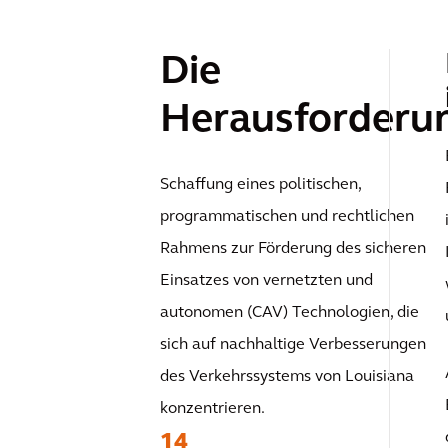
Die
Herausforderu
Schaffung eines politischen,
programmatischen und rechtlichen
Rahmens zur Förderung des sicheren
Einsatzes von vernetzten und
autonomen (CAV) Technologien, die
sich auf nachhaltige Verbesserungen
des Verkehrssystems von Louisiana
konzentrieren.
14