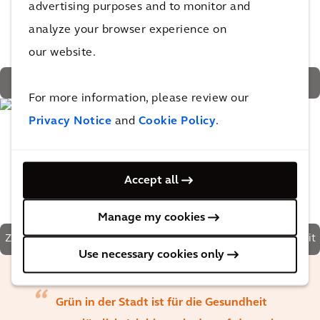
advertising purposes and to monitor and
analyze your browser experience on
our website.
360 Bäume und 9.640 Sträucher und blühende Pflanzen
For more information, please review our
Privacy Notice
and
Cookie Policy
.
Accept all
Manage my cookies
Zwei grüne Türme mit Platz für Wohnen, Arbeiten und Freizeit
Use necessary cookies only
Grün in der Stadt ist für die Gesundheit