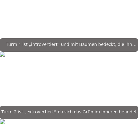
Turm 1 ist „introvertiert“ und mit Bäumen bedeckt, die ihn
umgeben
Turm 2 ist „extrovertiert“, da sich das Grün im Inneren befindet