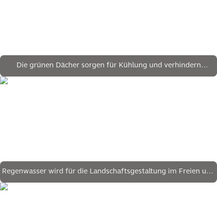
Die grünen Dächer sorgen für Kühlung und verhindern
Hitzebelastung
Regenwasser wird für die Landschaftsgestaltung im Freien und
in Innenräumen wiederverwendet