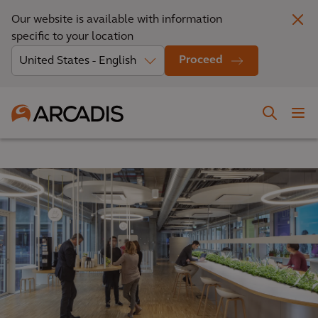
Our website is available with information
specific to your location
Proceed