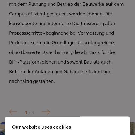
mit dem Planung und Betrieb der Bauwerke auf dem
Campus effizient gesteuert werden können. Die
konsequente und integrierte Digitalisierung aller
Prozessschritte - beginnend bei Vermessung und
Rückbau - schuf die Grundlage für umfangreiche,
objektbasierte Datenbanken, die als Basis für die
BIM-Plattform dienen und sowohl Bau als auch
Betrieb der Anlagen und Gebäude effizient und
nachhaltig gestalten.
1
/ 4
Our website uses cookies