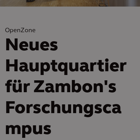
OpenZone
Neues
Hauptquartier
für Zambon's
Forschungsca
mpus