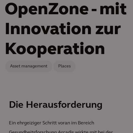
OpenZone - mit
Innovation zur
Kooperation
Asset management
Places
Die Herausforderung
Ein ehrgeiziger Schritt voran im Bereich
Gesundheitsforschung Arcadis wirkte mit bei der