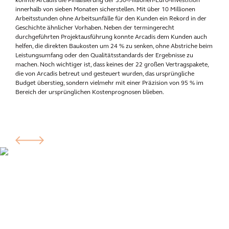
konnte Arcadis die Finalisierung der 350-Millionen-Euro-Investition
innerhalb von sieben Monaten sicherstellen. Mit über 10 Millionen
Arbeitsstunden ohne Arbeitsunfälle für den Kunden ein Rekord in der
Geschichte ähnlicher Vorhaben. Neben der termingerecht
durchgeführten Projektausführung konnte Arcadis dem Kunden auch
helfen, die direkten Baukosten um 24 % zu senken, ohne Abstriche beim
Leistungsumfang oder den Qualitätsstandards der Ergebnisse zu
machen. Noch wichtiger ist, dass keines der 22 großen Vertragspakete,
die von Arcadis betreut und gesteuert wurden, das ursprüngliche
Budget überstieg, sondern vielmehr mit einer Präzision von 95 % im
Bereich der ursprünglichen Kostenprognosen blieben.