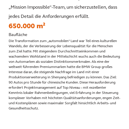
„Mission Impossible“-Team, um sicherzustellen, dass
jedes Detail die Anforderungen erfüllt.
650.000 m²
Baufläche
Die Transformation zum „automobilen“ Land war Teil eines kulturellen
Wandels, der die Verbesserung der Lebensqualität für die Menschen
zum Ziel hatte. Mit steigendem Durchschnittseinkommen und
wachsendem Wohlstand in der Mittelschicht wuchs auch die Bedeutung
von Automarken als sozialen Distinktionsmerkmalen. Als eine der
weltweit führenden Premiummarken hatte die BMW Group großes
Interesse daran, die steigende Nachfrage im Land mit einer
Produktionserweiterung in Shenyang befriedigen zu können. Das Ziel:
90 Autos pro Stunde für chinesische Kunden. Diese Herausforderung
erfordert Projektmanagement auf Top-Niveau – mit exzellenter
Kenntnis lokaler Rahmenbedingungen, viel Erfahrung in der Steuerung
komplexer Vorhaben mit höchsten Qualitätsanforderungen, engen Zeit-
und Kostenplänen sowie maximaler Sorgfalt hinsichtlich Arbeits- und
Gesundheitsschutz.