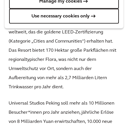
Manage my cookies
In Bezug auf Nachhaltigkeit ist Universal Studios
Use necessary cookies only
Peking der erste Themenpark und das erste Resort
weltweit, das die goldene LEED-Zertifizierung
(Kategorie „Cities and Communities“) erhalten hat.
Das Resort bietet 170 Hektar große Parkflächen mit
regionaltypischer Flora, was nicht nur dem
Umweltschutz vor Ort, sondern auch der
Aufbereitung von mehr als 2,7 Milliarden Litern
Trinkwasser pro Jahr dient.
Universal Studios Peking soll mehr als 10 Millionen
Besucher*innen pro Jahr anziehen, jährliche Erlöse
von 8 Milliarden Yuan erwirtschaften, 10.000 neue