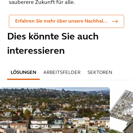
sauberere Zukunft für alle.
Erfahren Sie mehr über unsere Nachhaltigkeitsbemühungen und Verpflichtungen zur CO₂-Neutralität
Dies könnte Sie auch
interessieren
LÖSUNGEN
ARBEITSFELDER
SEKTOREN