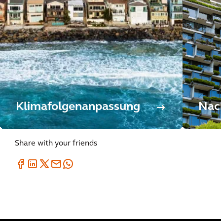
Klimafolgenanpassung
Nac
Share with your friends