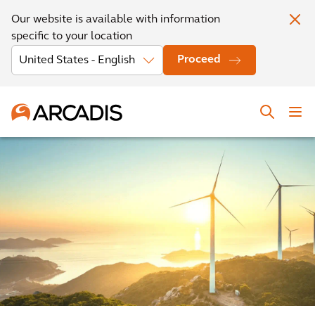
Our website is available with information
specific to your location
Proceed