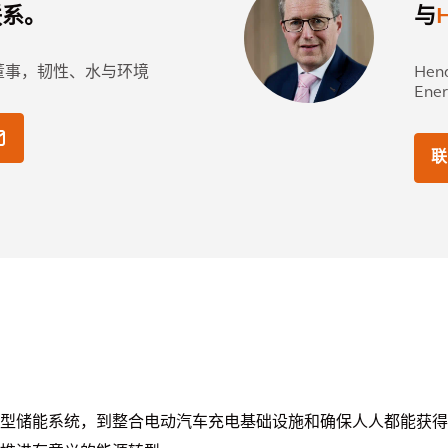
系。
与
H
董事，韧性、水与环境
Hend
Ener
联
型储能系统，到整合电动汽车充电基础设施和确保人人都能获得