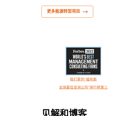
更多能源转型项目
我们荣列“福布斯
全球最佳咨询公司”排行榜第三
见解和博客