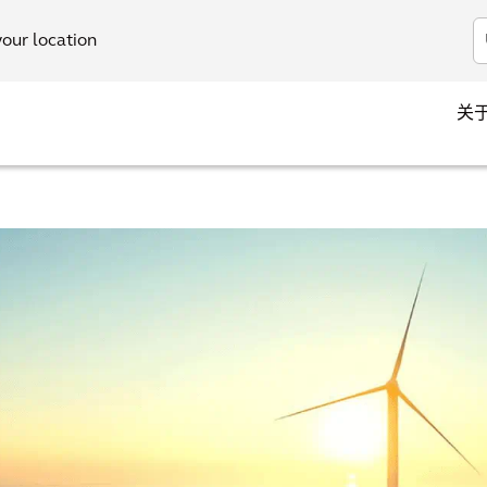
your location
关