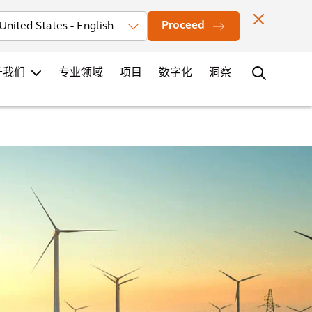
投资者
新闻
办公室地点
联系
职业发展
Proceed
于我们
专业领域
项目
数字化
洞察