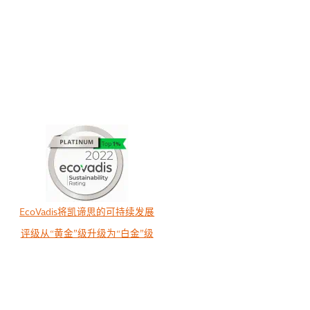
EcoVadis将凯谛思的可持续发展
评级从“黄金”级升级为“白金”级