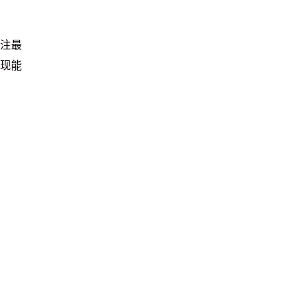
注最
现能