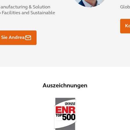
anufacturing & Solution
Glob
Facilities and Sustainable
Ko
 Sie Andrea
Auszeichnungen