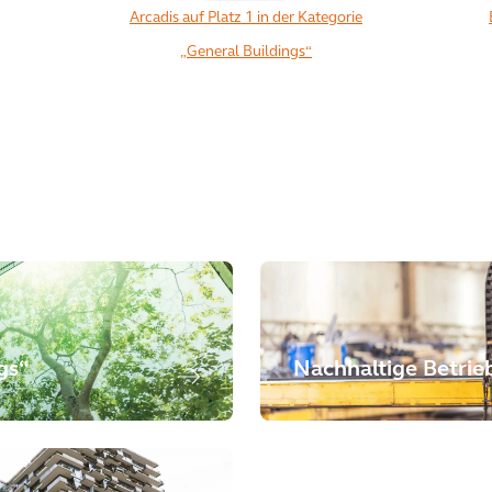
Arcadis auf Platz 1 in der Kategorie
„General Buildings“
Alle ansehen
gs“
Nachhaltige Betrie