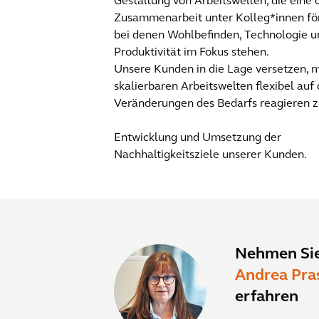
Gestaltung von Arbeitswelten, die eine 
Zusammenarbeit unter Kolleg*innen fö
bei denen Wohlbefinden, Technologie u
Produktivität im Fokus stehen.
Unsere Kunden in die Lage versetzen, m
skalierbaren Arbeitswelten flexibel au
Veränderungen des Bedarfs reagieren z
Entwicklung und Umsetzung der
Nachhaltigkeitsziele unserer Kunden.
Nehmen Sie
Andrea Pra
erfahren