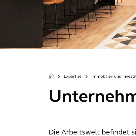
Expertise
Immobilien und Investi
>
>
Unternehm
Die Arbeitswelt befindet s