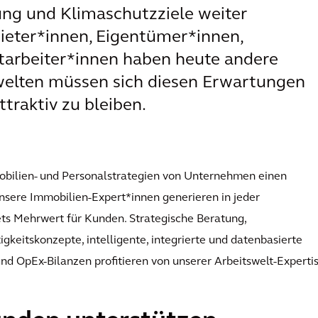
rung und Klimaschutzziele weiter
ieter*innen, Eigentümer*innen,
tarbeiter*innen haben heute andere
welten müssen sich diesen Erwartungen
traktiv zu bleiben.
mobilien- und Personalstrategien von Unternehmen einen
nsere Immobilien-Expert*innen generieren in jeder
s Mehrwert für Kunden. Strategische Beratung,
eitskonzepte, intelligente, integrierte und datenbasierte
und OpEx-Bilanzen profitieren von unserer Arbeitswelt-Expertis