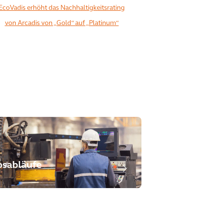
EcoVadis erhöht das Nachhaltigkeitsrating
von Arcadis von „Gold“ auf „Platinum“
bsabläufe