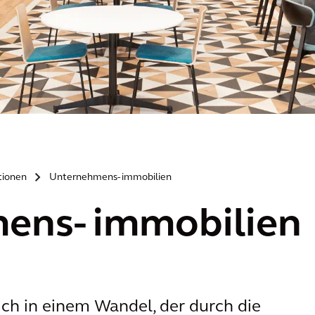
tionen
Unternehmens- immobilien
>
ens- immobilien
ich in einem Wandel, der durch die