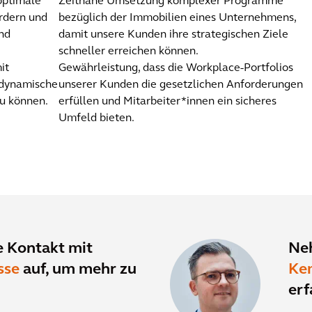
optimale
Zeitnahe Umsetzung komplexer Programme
rdern und
bezüglich der Immobilien eines Unternehmens,
nd
damit unsere Kunden ihre strategischen Ziele
schneller erreichen können.
it
Gewährleistung, dass die Workplace-Portfolios
f dynamische
unserer Kunden die gesetzlichen Anforderungen
u können.
erfüllen und Mitarbeiter*innen ein sicheres
Umfeld bieten.
 Kontakt mit
Ne
sse
auf, um mehr zu
Ke
erf