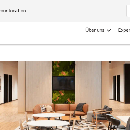
your location
Über uns
Exper