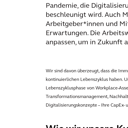
Pandemie, die Digitalisie
beschleunigt wird. Auch M
Arbeitgeber*innen und Mi
Erwartungen. Die Arbeits
anpassen, um in Zukunft at
Wir sind davon überzeugt, dass die Im
kontinuierlichen Lebenszyklus haben. U
Lebenszyklusphase von Workplace-Asset
Transformationsmanagement, Nachhaltigk
Digitalisierungskonzepte – Ihre CapEx- 