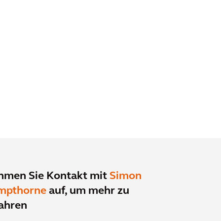
hmen Sie Kontakt mit
Simon
mpthorne
auf, um mehr zu
ahren