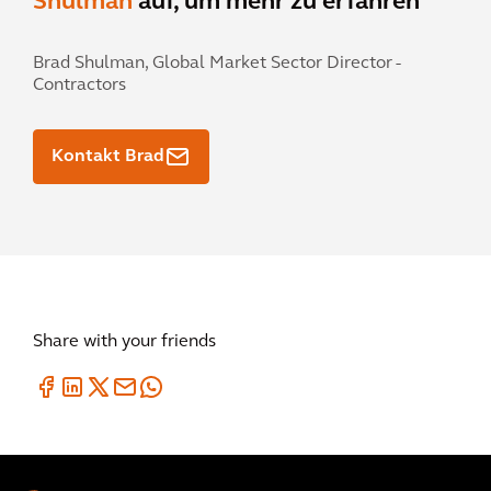
Shulman
auf, um mehr zu erfahren
Brad Shulman,
Global Market Sector Director -
Contractors
Kontakt Brad
Share with your friends