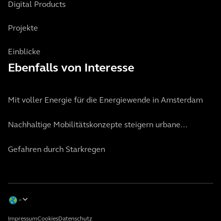
Digital Products
Projekte
Einblicke
Ebenfalls von Interesse
Mit voller Energie für die Energiewende in Amsterdam
Nachhaltige Mobilitätskonzepte steigern urbane...
Gefahren durch Starkregen
Impressum
Cookies
Datenschutz