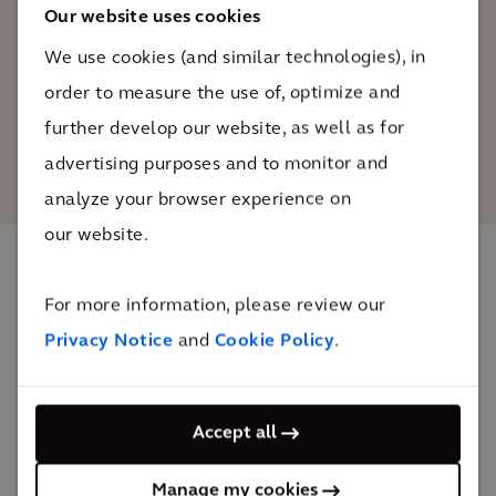
民众的商住混合区，是净化工作的杰出典
Our website uses cookies
范，也是真正的示范工程。
We use cookies (and similar technologies), in
order to measure the use of, optimize and
Karl Noé
further develop our website, as well as for
凯谛思环境部总经理
advertising purposes and to monitor and
analyze your browser experience on
our website.
影响
For more information, please review our
Privacy Notice
and
Cookie Policy
.
这块区域有了一个新的、充满活力的多功能中心，居
民、游客、员工、商家和企业主都受益匪浅。
Accept all
25 年
公私合营
Manage my cookies