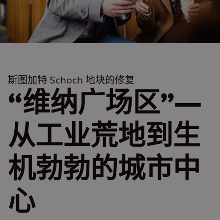
斯图加特 Schoch 地块的修复
“维纳广场区”—
从工业荒地到生
机勃勃的城市中
心