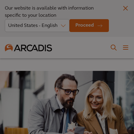
Our website is available with information
specific to your location
Proceed