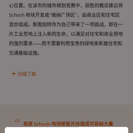
心位置。在该市的城市规划竞赛中，获胜的概念建议将
Schoch 地块开发成“维纳广场区”，由商业区和住宅区
混合组成。斯图加特市为自己带来了一项挑战，即在一
片工业荒地上注入新的生命，以满足对住宅和商业用地
的强烈需求——而不需要利用宝贵的绿地来新建住宅和
交通基础设施。
详细了解
将原 Schoch 地块修复并改造成可容纳大量