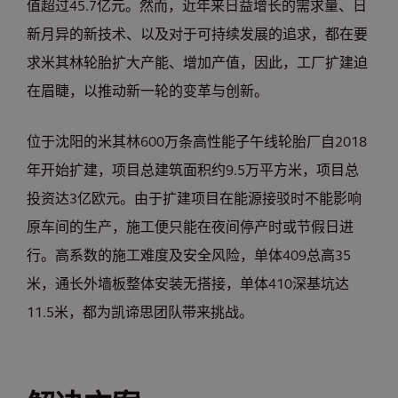
值超过45.7亿元。然而，近年来日益增长的需求量、日
新月异的新技术、以及对于可持续发展的追求，都在要
求米其林轮胎扩大产能、增加产值，因此，工厂扩建迫
在眉睫，以推动新一轮的变革与创新。
位于沈阳的米其林600万条高性能子午线轮胎厂自2018
年开始扩建，项目总建筑面积约9.5万平方米，项目总
投资达3亿欧元。由于扩建项目在能源接驳时不能影响
原车间的生产，施工便只能在夜间停产时或节假日进
行。高系数的施工难度及安全风险，单体409总高35
米，通长外墙板整体安装无搭接，单体410深基坑达
11.5米，都为凯谛思团队带来挑战。