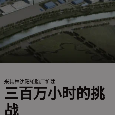
米其林沈阳轮胎厂扩建
三百万小时的挑
战