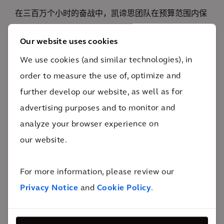
在三百万个小时的奋战中，凯谛思团队在预算范围内保
障了项目建设的绝对安全，使得项目在规定时间内完成
Our website uses cookies
节点，在保证了项目进度的同时还使得项目质量高于国
We use cookies (and similar technologies), in
家标准（GB code）。
order to measure the use of, optimize and
further develop our website, as well as for
advertising purposes and to monitor and
analyze your browser experience on
影响
our website.
米其林沈阳600万条高性能子午线轮胎厂扩建项目建成
For more information, please review our
达产后，预计新增产值约25亿元，提高现有产值规模
Privacy Notice
and
Cookie Policy
.
50%以上。创新技术与可持续发展理念也贯穿与融入了
本项目。