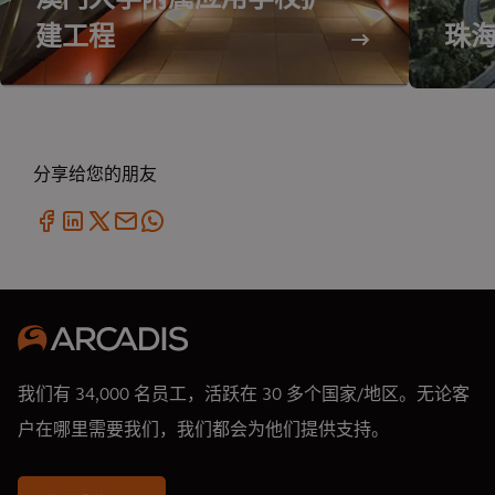
澳门大学附属应用学校扩
建工程
珠
分享给您的朋友
我们有 34,000 名员工，活跃在 30 多个国家/地区。无论客
户在哪里需要我们，我们都会为他们提供支持。