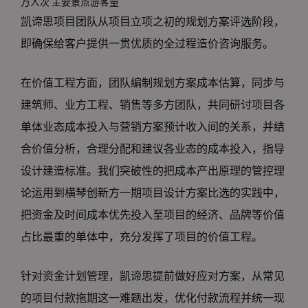
万人次 主要景点游客量
凯谛思项目团队从项目立项之初的规划方案评选阶段，
即确保给客户提供一贯优质的全过程造价咨询服务。
在价值工程方面，团队编制规划方案成本估算，同步与
建筑师、业方工程、销售等多方团队，共同研讨项目各
单体业态成本投入与营销方案预计收入间的关系，并结
合价值分析，合理分配和建议各业态的成本投入，指导
设计建造标准。我们突破性的把成本产出原理的管控理
论运用到横琴创新方一期项目设计方案比选的实践中，
把资金及时间成本优先投入至项目的经济、品牌等价值
占比最重的单体中，充分发挥了项目的价值工程。
针对资金计划管理，凯谛思提前做好应对方案，从常见
的项目付款拖期这一难题出发，优化付款流程并统一现