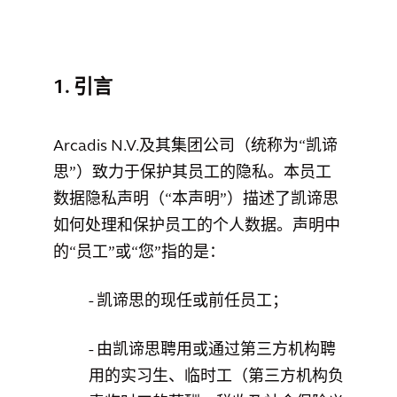
1. 引言
Arcadis N.V.及其集团公司（统称为“凯谛
思”）致力于保护其员工的隐私。本员工
数据隐私声明（“本声明”）描述了凯谛思
如何处理和保护员工的个人数据。声明中
的“员工”或“您”指的是：
- 凯谛思的现任或前任员工；
- 由凯谛思聘用或通过第三方机构聘
用的实习生、临时工（第三方机构负