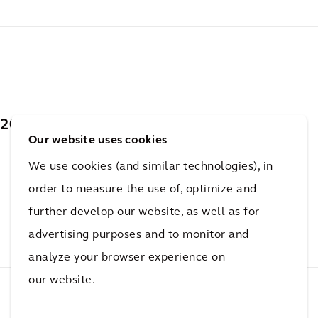
2022
Our website uses cookies
We use cookies (and similar technologies), in
order to measure the use of, optimize and
2022年建造成本手册 - 中国内地及香港地区
further develop our website, as well as for
PDF
(2.06 MB)
advertising purposes and to monitor and
analyze your browser experience on
our website.