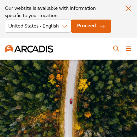
Our website is available with information
specific to your location
Proceed