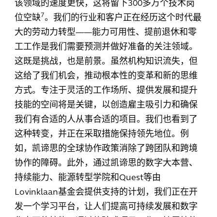
该领域的速度更快，这将留下300多万个技术岗
7
位空缺
。我们的行业和客户正在经历这个时代最
大的劳动力转型——能力可用性、提前退休和零
工工作是我们需要预测并做好准备的关注领域。
这既是挑战，也是前景。虽然机构知识流失，但
这给了我们机会，推动根本性的变革和新的思维
方式。专注于灵活的工作场所、提供发展和提升
技能的空间将是关键，以创造雇主吸引力和确保
我们有合适的人从事合适的项目。我们也看到了
这种转变，并正在采取措施保持领先地位。例
如，凯谛思的全球协作政策消除了跨团队和跨境
协作的障碍。此外，通过凯谛思的数字大本营、
持续能力、能源转型学院和Quest等由
Lovinklaan基金会提供支持的计划，我们正在开
发一个学习平台，让人们提高可持续发展和数字