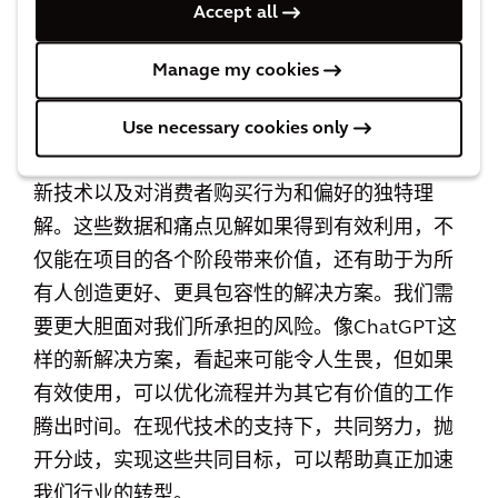
时，应考虑自然和生物多样性、碳排放和社会影
Accept all
响。
规划有韧性的城市
将是关键。
Manage my cookies
没有单一的解决方案或组织可以拥有所有答案。
但是，
与其他志同道合的组织
进行集体工作和合
Use necessary cookies only
作可以帮助行业进步。例如，数字革新者带来了
新技术以及对消费者购买行为和偏好的独特理
解。这些数据和痛点见解如果得到有效利用，不
仅能在项目的各个阶段带来价值，还有助于为所
有人创造更好、更具包容性的解决方案。我们需
要更大胆面对我们所承担的风险。像ChatGPT这
样的新解决方案，看起来可能令人生畏，但如果
有效使用，可以优化流程并为其它有价值的工作
腾出时间。在现代技术的支持下，共同努力，抛
开分歧，实现这些共同目标，可以帮助真正加速
我们行业的转型。