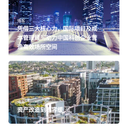
博客
凭借三大核心力，国际项目及成
本管理顾问助力中国科创企业营
造高效场所空间
博客
资产改造刻不容缓