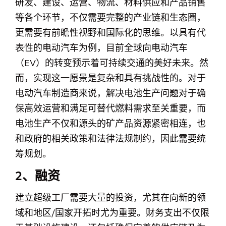
研发、建设、运营、物流、材料供应和产品销售
等各个环节，不仅需要完整的产业链和生态圈，
更需要有前瞻性视野和国际化的思维。以具有代
表性的电动汽车为例，目前全球向电动汽车
（EV）的转变预示着可持续交通的美好未来。然
而，实现这一愿景是复杂和具有挑战性的。对于
电动汽车制造商来说，解决电池生产问题对于确
保高效运营和满足可替代燃料需求至关重要，而
电池生产不仅和源头的矿产品资源紧密相连，也
和政府的相关政策和法律法规制约，因此需要统
筹规划。
2、融资
建立超级工厂需要大量的投资，尤其在向新的领
域和地区/国家开拓时尤为重要。财务支出不仅限