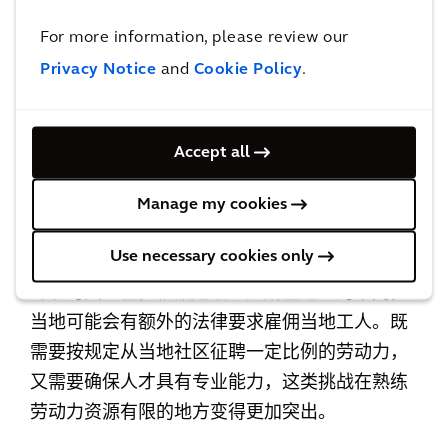
订合理的项目实施方案，包括设计、采购、施
For more information, please review our
工、材料、物流和劳动力供应等各个方面。以承
Privacy Notice
and
Cookie Policy
.
包商的选择为例，超级工厂的建设首先要有合理
的招投标策略，合理的分包策略既能保证统一的
管理和有效的协调，又能保持合理的竞争机制。
Accept all
这对于跨地区和跨国家的项目实施尤其重要，过
Manage my cookies
去中国企业在走出去的过程中有太多的惨痛教
训。
Use necessary cookies only
对于跨国工程，根据超级工厂所在地区的不同，
当地可能会有额外的法律要求雇佣当地工人。既
需要按规定从当地社区征聘一定比例的劳动力，
又需要确保人才具有专业能力，这类挑战在熟练
劳动力资源有限的地方变得更加突出。