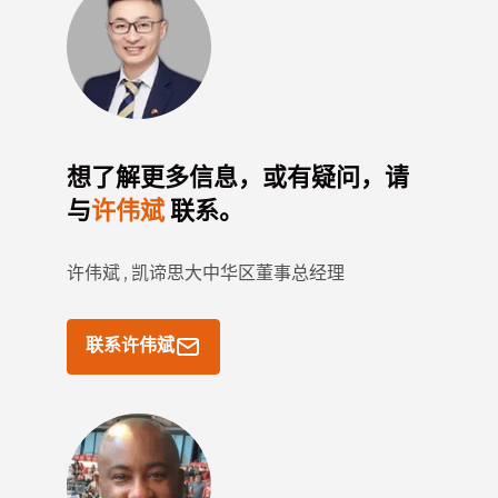
想了解更多信息，或有疑问，请
与
许伟斌
联系。
许伟斌 ,
凯谛思大中华区董事总经理
联系许伟斌