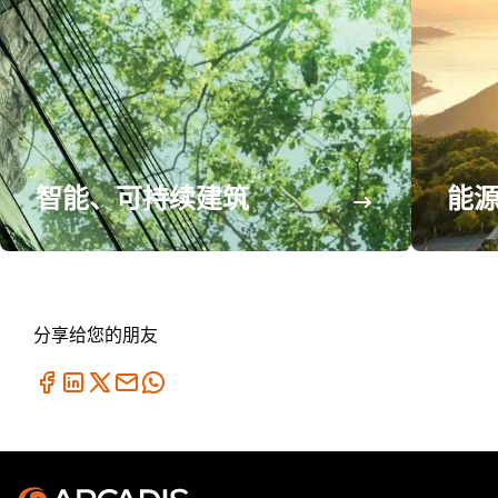
智能、可持续建筑
能
分享给您的朋友