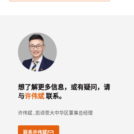
想了解更多信息，或有疑问，请
与
许伟斌
联系。
许伟斌 ,
凯谛思大中华区董事总经理
联系许伟斌