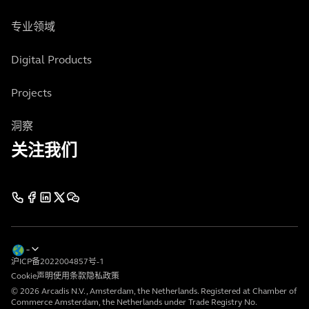
专业领域
Digital Products
Projects
洞察
关注我们
沪ICP备2022004857号-1
Cookie声明
使用条款
隐私政策
© 2026 Arcadis N.V., Amsterdam, the Netherlands. Registered at Chamber of
Commerce Amsterdam, the Netherlands under Trade Registry No.