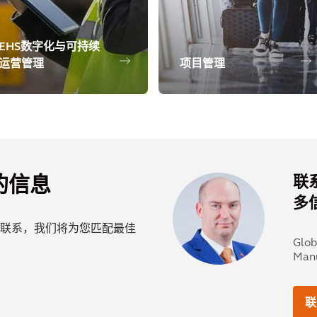
EHS数字化与可持续
运营管理
项目管理
联
的信息
多
联系，我们将为您匹配最佳
Glob
Manu
联