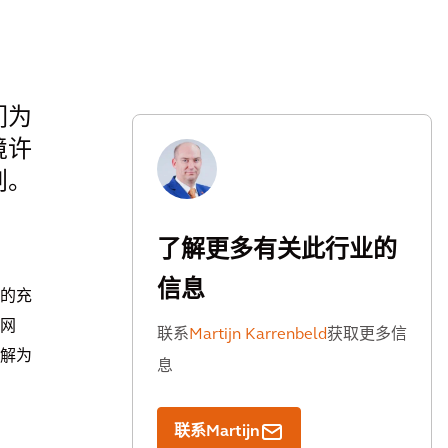
们为
境许
划。
了解更多有关此行业的
信息
成的充
网
联系
Martijn Karrenbeld
获取更多信
解为
息
联系Martijn