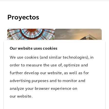
Proyectos
Hotel
Our website uses cookies
Westin
TSH La
We use cookies (and similar technologies), in
Palace
Imprenta
order to measure the use of, optimize and
Madrid
Madrid
further develop our website, as well as for
advertising purposes and to monitor and
analyze your browser experience on
Más proyectos de la Industria 4.0:
our website.
instalaciones del futuro