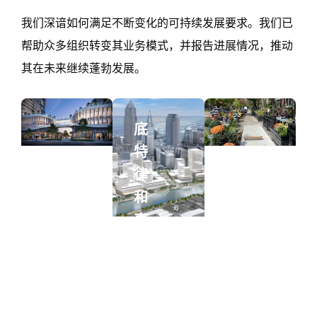
我们深谙如何满足不断变化的可持续发展要求。我们已
帮助众多组织转变其业务模式，并报告进展情况，推动
其在未来继续蓬勃发展。
底
特
律
和
克
利
夫
兰
沃
市