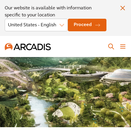
Our website is available with information
specific to your location
Proceed