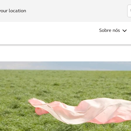
In
your location
Sobre nós