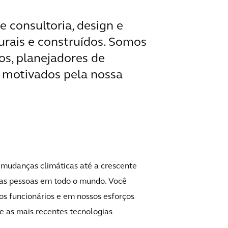
 consultoria, design e
turais e construídos. Somos
os, planejadores de
s motivados pela nossa
s mudanças climáticas até a crescente
 das pessoas em todo o mundo. Você
os funcionários e em nossos esforços
 as mais recentes tecnologias