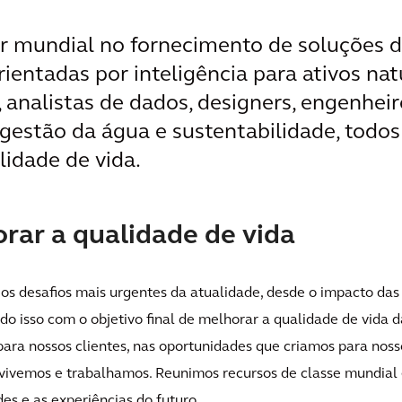
er mundial no fornecimento de soluções de
ientadas por inteligência para ativos na
 analistas de dados, designers, engenheir
m gestão da água e sustentabilidade, todo
lidade de vida.
rar a qualidade de vida
 os desafios mais urgentes da atualidade, desde o impacto da
udo isso com o objetivo final de melhorar a qualidade de vida
para nossos clientes, nas oportunidades que criamos para noss
ivemos e trabalhamos. Reunimos recursos de classe mundial e
des e as experiências do futuro.