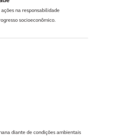
dade
ações na responsabilidade
rogresso socioeconômico.
mana diante de condições ambientais