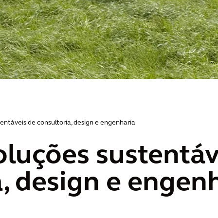
entáveis de consultoria, design e engenharia
oluções sustentáv
a, design e engen