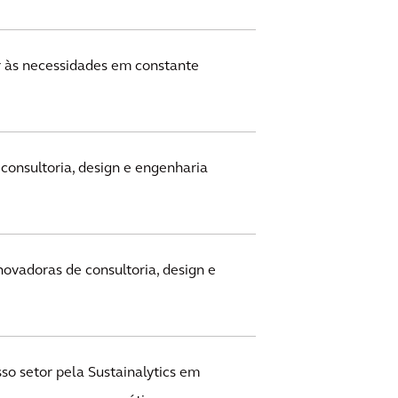
r às necessidades em constante
consultoria, design e engenharia
ovadoras de consultoria, design e
o setor pela Sustainalytics em