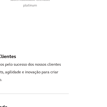
platinum
lientes
s pelo sucesso dos nossos clientes
ts, agilidade e inovação para criar
o.