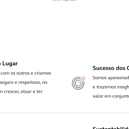
View All
o Lugar
Sucesso dos C
com os outros e criamos
Somos apaixonado
eguro e respeitoso, no
e trazemos insigh
 crescer, atuar e ter
valor em conjunt