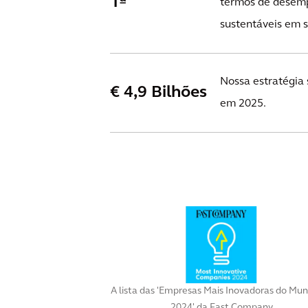
1ª
termos de desemp
sustentáveis em s
Nossa estratégia 
€ 4,9 Bilhões
em 2025.
A lista das 'Empresas Mais Inovadoras do Mu
2024' da Fast Company