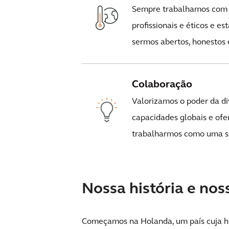
Sempre trabalhamos com o
profissionais e éticos e e
sermos abertos, honestos 
Colaboração
Valorizamos o poder da di
capacidades globais e of
trabalharmos como uma só
Nossa história e nos
Começamos na Holanda, um país cuja hi