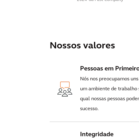
Nossos valores
Pessoas em Primeir
Nós nos preocupamos uns 
um ambiente de trabalho s
qual nossas pessoas podem
sucesso.
Integridade