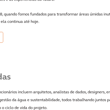
8, quando fomos fundados para transformar áreas úmidas inut
 ela continua até hoje.
das
cionários incluem arquitetos, analistas de dados, designers, e
gestão da água e sustentabilidade, todos trabalhando juntos p
 o ciclo de vida do projeto.