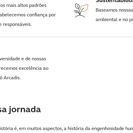
Sustentabili
s mais altos padrões
Baseamos nossas 
stabelecemos confiança por
ambiental e no p
e responsáveis.
versidade e de nossas
erecemos excelência ao
 Arcadis.
sa jornada
stória é, em muitos aspectos, a história da engenhosidade hu