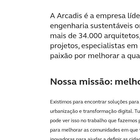
A Arcadis é a empresa líd
engenharia sustentáveis or
mais de 34.000 arquitetos,
projetos, especialistas e
paixão por melhorar a qua
Nossa missão: melho
Existimos para encontrar soluções para
urbanização e transformação digital. T
pode ver isso no trabalho que fazemos 
para melhorar as comunidades em que v
inovadoras para ajudar a definir as cida