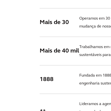
Operamos em 30 p
Mais de 30
mudança de nosso
Trabalhamos em ma
Mais de 40 mil
sustentáveis para 
Fundada em 1888, 
1888
engenharia susten
Lideramos a agen