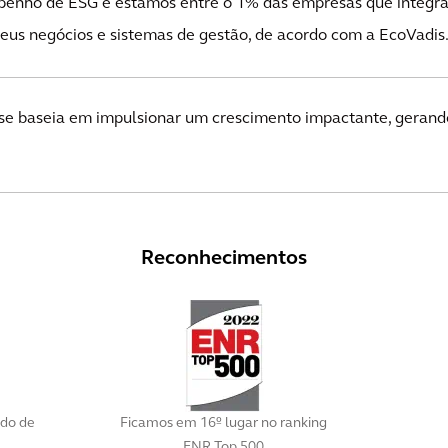
enho de ESG e estamos entre o 1% das empresas que integra
eus negócios e sistemas de gestão, de acordo com a EcoVadis
se baseia em impulsionar um crescimento impactante, gerando
Reconhecimentos
ndo de
Ficamos em 16º lugar no ranking
ENR Top 500