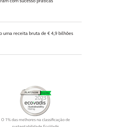
ram com sucesso práticas
.
 uma receita bruta de € 4,9 bilhões
O 1% das melhores na classificação de
sustentabilidade EcoVadis