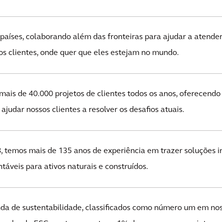
aíses, colaborando além das fronteiras para ajudar a atende
s clientes, onde quer que eles estejam no mundo.
is de 40.000 projetos de clientes todos os anos, oferecendo 
ajudar nossos clientes a resolver os desafios atuais.
temos mais de 135 anos de experiência em trazer soluções in
táveis para ativos naturais e construídos.
da de sustentabilidade, classificados como número um em noss