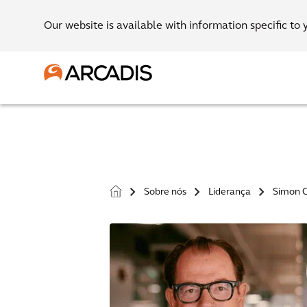
Our website is available with information specific to 
Sobre nós
Liderança
Simon 
>
>
>