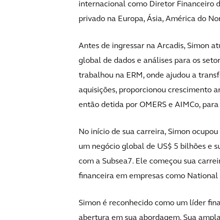
internacional como Diretor Financeiro 
privado na Europa, Ásia, América do Nor
Antes de ingressar na Arcadis, Simon 
global de dados e análises para os setor
trabalhou na ERM, onde ajudou a trans
aquisições, proporcionou crescimento a
então detida por OMERS e AIMCo, para
No início de sua carreira, Simon ocupou
um negócio global de US$ 5 bilhões e s
com a Subsea7. Ele começou sua carrei
financeira em empresas como National 
Simon é reconhecido como um líder fina
abertura em sua abordagem. Sua ampla 