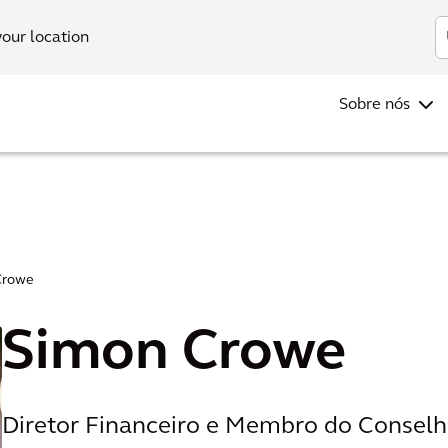
In
your location
Sobre nós
Crowe
Simon Crowe
Diretor Financeiro e Membro do Conselh