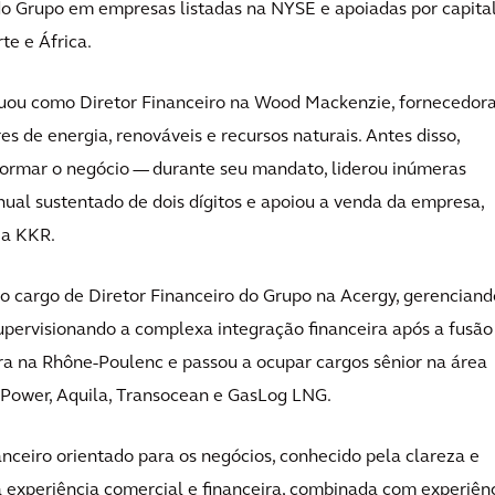
do Grupo em empresas listadas na NYSE e apoiadas por capita
te e África.
atuou como Diretor Financeiro na Wood Mackenzie, fornecedor
es de energia, renováveis e recursos naturais. Antes disso,
formar o negócio — durante seu mandato, liderou inúmeras
nual sustentado de dois dígitos e apoiou a venda da empresa,
 a KKR.
 o cargo de Diretor Financeiro do Grupo na Acergy, gerenciand
upervisionando a complexa integração financeira após a fusão
ra na Rhône-Poulenc e passou a ocupar cargos sênior na área
Power, Aquila, Transocean e GasLog LNG.
nceiro orientado para os negócios, conhecido pela clareza e
experiência comercial e financeira, combinada com experiên