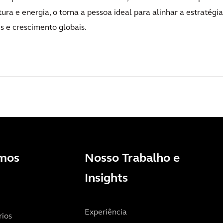
tura e energia, o torna a pessoa ideal para alinhar a estratégia
s e crescimento globais.
mos
Nosso Trabalho e
Insights
Experiência
rios