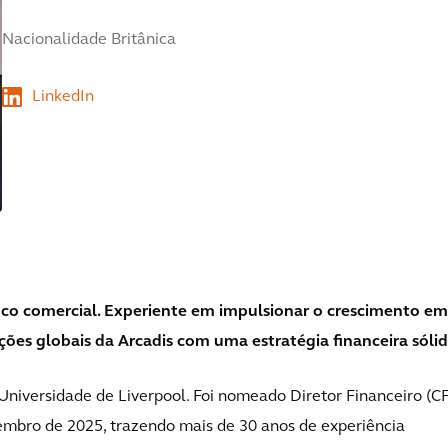
Nacionalidade Britânica
foco comercial. Experiente em impulsionar o crescimento em
ões globais da Arcadis com uma estratégia financeira sólid
niversidade de Liverpool. Foi nomeado Diretor Financeiro (C
mbro de 2025, trazendo mais de 30 anos de experiência